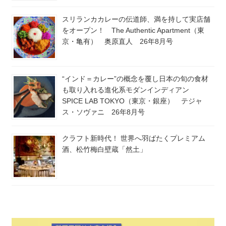
スリランカカレーの伝道師、満を持して実店舗
をオープン！ The Authentic Apartment（東
京・亀有） 奥原直人 26年8月号
“インド＝カレー”の概念を覆し日本の旬の食材
も取り入れる進化系モダンインディアン
SPICE LAB TOKYO（東京・銀座） テジャ
ス・ソヴァニ 26年8月号
クラフト新時代！ 世界へ羽ばたくプレミアム
酒、松竹梅白壁蔵「然土」