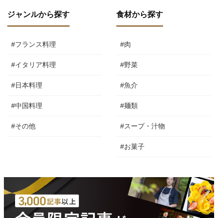
ジャンルから探す
食材から探す
#フランス料理
#肉
#イタリア料理
#野菜
#日本料理
#魚介
#中国料理
#麺類
#その他
#スープ・汁物
#お菓子