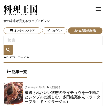
ナ
食の未来が見えるウェブマガジン
オンラインストア
ログイン
会員登録(無料)
多田 雄亮
記事一覧
2021年12月2日
#店舗経営
厳選されたいい状態のライチョウを一羽丸ご
とシンプルに楽しむ。多田雄亮さん（ラ・タ
ーブル・ド・クラージュ）