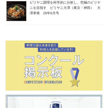
ビリヤニ調理を科学的に分析し、究極のビリヤ
ニを目指す ビリヤニ大澤（東京・神田） 大
澤孝将 26年6月号