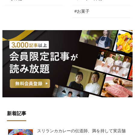
#お菓子
新着記事
スリランカカレーの伝道師、満を持して実店舗