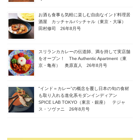
お酒も食事も気軽に楽しむ自由なインド料理居
酒屋 カッチャルバッチャル（東京・大塚）
田村修司 26年8月号
スリランカカレーの伝道師、満を持して実店舗
をオープン！ The Authentic Apartment（東
京・亀有） 奥原直人 26年8月号
“インド＝カレー”の概念を覆し日本の旬の食材
も取り入れる進化系モダンインディアン
SPICE LAB TOKYO（東京・銀座） テジャ
ス・ソヴァニ 26年8月号