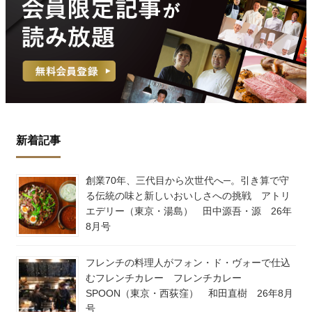
新着記事
創業70年、三代目から次世代へ─。引き算で守
る伝統の味と新しいおいしさへの挑戦 アトリ
エデリー（東京・湯島） 田中源吾・源 26年
8月号
フレンチの料理人がフォン・ド・ヴォーで仕込
むフレンチカレー フレンチカレー
SPOON（東京・西荻窪） 和田直樹 26年8月
号