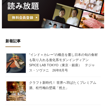
新着記事
“インド＝カレー”の概念を覆し日本の旬の食材
も取り入れる進化系モダンインディアン
SPICE LAB TOKYO（東京・銀座） テジャ
ス・ソヴァニ 26年8月号
クラフト新時代！ 世界へ羽ばたくプレミアム
酒、松竹梅白壁蔵「然土」