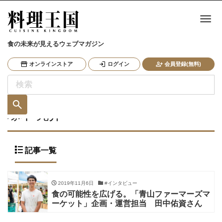
ナ
食の未来が見えるウェブマガジン
オンラインストア
ログイン
会員登録(無料)
塚本 亮介
記事一覧
2019年11月6日
#インタビュー
食の可能性を広げる。「青山ファーマーズマ
ーケット」企画・運営担当 田中佑資さん