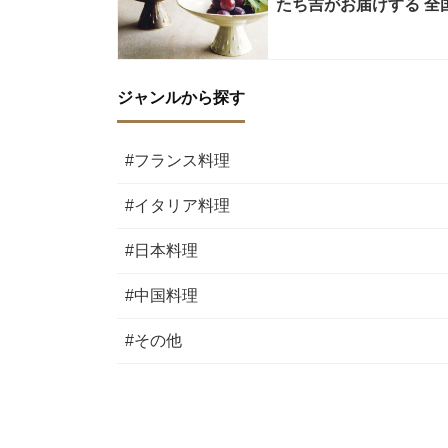
たち吉がお届けする 全
ジャンルから探す
#フランス料理
#イタリア料理
#日本料理
#中国料理
#その他