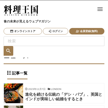
ナ
食の未来が見えるウェブマガジン
オンラインストア
ログイン
会員登録(無料)
ニュース
記事一覧
2023年11月7日
LONDON
進化を続ける伝統の「デシ・パブ」、英国と
インドが美味しい結婚をするとき