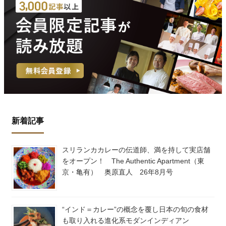
新着記事
スリランカカレーの伝道師、満を持して実店舗
をオープン！ The Authentic Apartment（東
京・亀有） 奥原直人 26年8月号
“インド＝カレー”の概念を覆し日本の旬の食材
も取り入れる進化系モダンインディアン