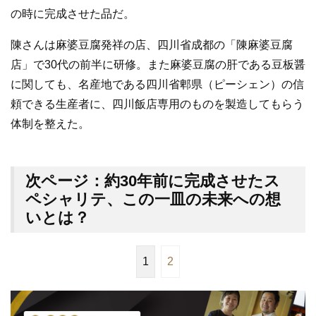
の時に完成させた品だ。
陳さんは麻婆豆腐発祥の店、四川省成都の「陳麻婆豆腐
店」で30代の前半に研修。また麻婆豆腐の肝である豆板醤
に関しても、名産地である四川省郫県（ピーシェン）の信
頼できる生産者に、四川飯店専用のものを製造してもらう
体制を整えた。
次ページ：約30年前に完成させたス
ペシャリテ、この一皿の未来への想
いとは？
1
2