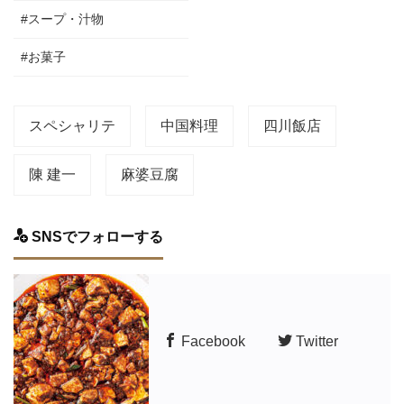
#スープ・汁物
#お菓子
スペシャリテ
中国料理
四川飯店
陳 建一
麻婆豆腐
SNSでフォローする
Facebook
Twitter