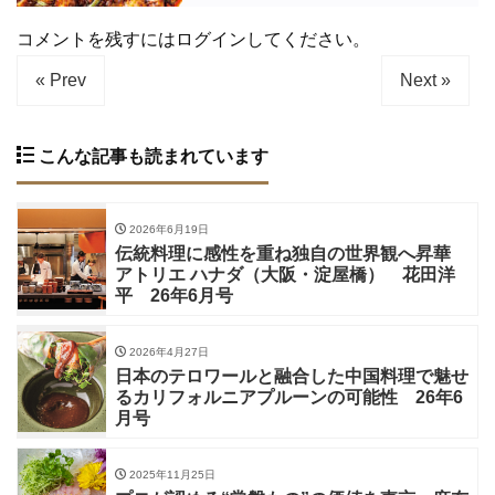
コメントを残すにはログインしてください。
« Prev
Next »
こんな記事も読まれています
2026年6月19日
伝統料理に感性を重ね独自の世界観へ昇華
アトリエ ハナダ（大阪・淀屋橋） 花田洋
平 26年6月号
2026年4月27日
日本のテロワールと融合した中国料理で魅せ
るカリフォルニアプルーンの可能性 26年6
月号
2025年11月25日