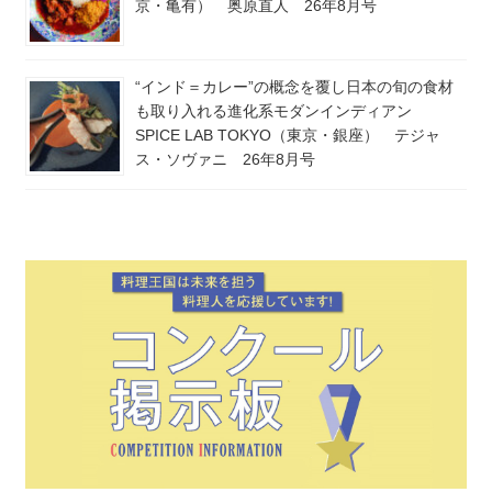
京・亀有） 奥原直人 26年8月号
“インド＝カレー”の概念を覆し日本の旬の食材
も取り入れる進化系モダンインディアン
SPICE LAB TOKYO（東京・銀座） テジャ
ス・ソヴァニ 26年8月号