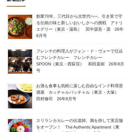
創業70年、三代目から次世代へ─。引き算で守
る伝統の味と新しいおいしさへの挑戦 アトリ
エデリー（東京・湯島） 田中源吾・源 26年
8月号
フレンチの料理人がフォン・ド・ヴォーで仕込
むフレンチカレー フレンチカレー
SPOON（東京・西荻窪） 和田直樹 26年8月
号
お酒も食事も気軽に楽しむ自由なインド料理居
酒屋 カッチャルバッチャル（東京・大塚）
田村修司 26年8月号
スリランカカレーの伝道師、満を持して実店舗
をオープン！ The Authentic Apartment（東