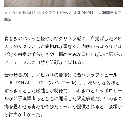
メヒカリの唐揚げに合うクラフトビール「JOBAN ALE」は3600缶限定
醸造
春巻きのパリッと軽やかなクリスプ感に、唐揚げしたメヒ
カリのサクッとした歯切れが重なる。内側からほろりとほ
どける白身の柔らかさや、脂の甘みが口いっぱいに広がる
と、テーブルに自然と笑顔がこぼれる。
合わせるのは、メヒカリの唐揚げに合うクラフトビール
「JOBAN ALE（ジョウバンエール）」。穏やかな苦味と
すっきりとした喉越しが特徴で、いわき市とサッポロビー
ルが若手漁業者らとともに開発した限定醸造だ。いわきの
海を思わせる青みを帯びたビールが提供されると、会場か
ら歓声が上がった。