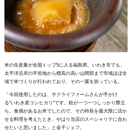
米の生産量が全国トップ5に入る福島県。いわき市でも、
太平洋沿岸の平坦地から標高の高い山間部まで市域ほぼ全
域で米づくりが行われており、その一翼を担っている。
「今回使用したのは、サクライファームさんが手がけ
る“いわき産コシヒカリ”です。粒が一つ一つしっかり際立
ち、食感があるお米でしたので、その特長を最大限に活か
せる料理を考えたとき、やはり当店のスペシャリテに合わ
せたいと思いました」と金子シェフ。