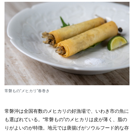
常磐もの“メヒカリ”春巻き
常磐沖は全国有数のメヒカリの好漁場で、いわき市の魚に
も選ばれている。“常磐もの”のメヒカリは皮が薄く、脂の
りがよいのが特徴。地元では唐揚げがソウルフード的な存