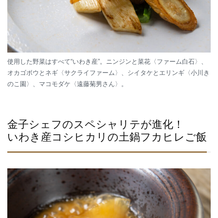
使用した野菜はすべて“いわき産”。ニンジンと菜花〈ファーム白石〉、
オカゴボウとネギ〈サクライファーム〉、シイタケとエリンギ〈小川き
のこ園〉、マコモダケ〈遠藤菊男さん〉。
金子シェフのスペシャリテが進化！
いわき産コシヒカリの土鍋フカヒレご飯