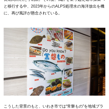
と移行する中、2023年からのALPS処理水の海洋放出を機
に、再び風評が懸念されている。
こうした背景のもと、いわき市では“常磐もの”を地域ブラ