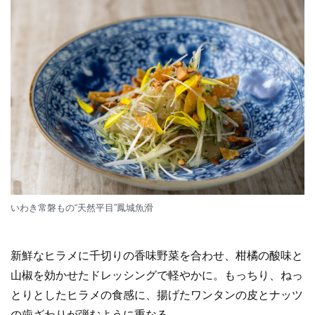
いわき常磐もの“天然平目”鳳城魚滑
新鮮なヒラメに千切りの香味野菜を合わせ、柑橘の酸味と
山椒を効かせたドレッシングで軽やかに。もっちり、ねっ
とりとしたヒラメの食感に、揚げたワンタンの皮とナッツ
の歯ざわりが弾むように重なる。