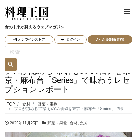
ナ
食の未来が見えるウェブマガジン
オンラインストア
ログイン
会員登録(無料)
プロが認める“常磐もの”の価値を東
京・麻布台「Series」で味わうレセ
プションレポート
TOP
食材
野菜・果物
プロが認める“常磐もの”の価値を東京・麻布台「Series」で味わうレセプションレポート
2025年11月25日
野菜・果物
,
食材
,
魚介