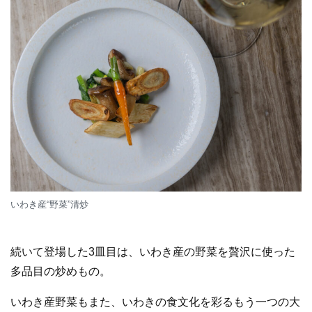
いわき産“野菜”清炒
続いて登場した3皿目は、いわき産の野菜を贅沢に使った
多品目の炒めもの。
いわき産野菜もまた、いわきの食文化を彩るもう一つの大