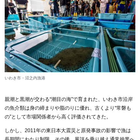
いわき市・沼之内漁港
親潮と黒潮が交わる“潮目の海”で育まれた、いわき市沿岸
の魚介類は身の締まりや脂のりに優れ、古くより“常磐も
の”として市場関係者から高く評価されてきた。
しかし、2011年の東日本大震災と原発事故の影響で漁は
長期間にわたり制限。その後、風評を乗り越え通常操業へ