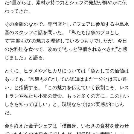
た4皿からは、素材が持つ力とシェフの発想が鮮やかに伝
わってきた。
その余韻のなかで、専門店としてフェアに参加する中島水
産のスタッフに話を聞いた。「私たちは魚のプロとし
て“常磐もの”の魅力を理解しているつもりでしたが、今日
のお料理を食べて、改めて“もっと評価されるべきだ”と感
じました」と語る。
とくに、ヒラメやメヒカリについては「魚としての価値は
あっても、“常磐もの”としての認知はまだ十分とは言い難
い」と指摘する。「この魅力を伝えていく役割こそ、レス
トランや私たち小売の使命。もっと多くの方に、このおい
しさを知ってほしい」と、現場ならではの実感がにじん
だ。
会を終えた金子シェフは「僕自身、いわきの食材を使わせ