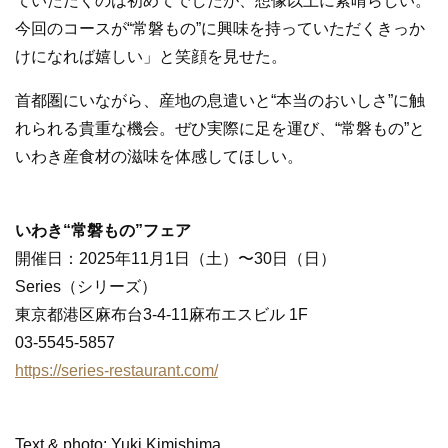
ていただくのは初めてでしたが、想像以上に素晴らしい。
今回のコースが“常磐もの”に興味を持っていただくきっか
けになれば嬉しい」と笑顔を見せた。
首都圏にいながら、産地の息遣いと“本当のおいしさ”に触
れられる貴重な機会。ぜひ実際に足を運び、“常磐もの”と
いわき産食材の滋味を体感してほしい。
いわき“常磐もの”フェア
開催日：2025年11月1日（土）〜30日（日）
Series（シリーズ）
東京都港区麻布台3-4-11麻布エスビル 1F
03-5545-5857
https://series-restaurant.com/
Text & photo: Yuki Kimishima