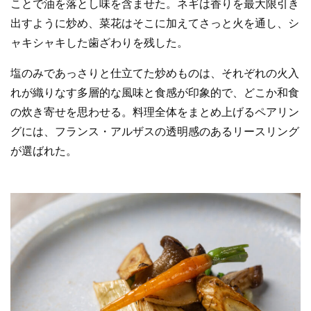
ことで油を落とし味を含ませた。ネギは香りを最大限引き
出すように炒め、菜花はそこに加えてさっと火を通し、シ
ャキシャキした歯ざわりを残した。
塩のみであっさりと仕立てた炒めものは、それぞれの火入
れが織りなす多層的な風味と食感が印象的で、どこか和食
の炊き寄せを思わせる。料理全体をまとめ上げるペアリン
グには、フランス・アルザスの透明感のあるリースリング
が選ばれた。