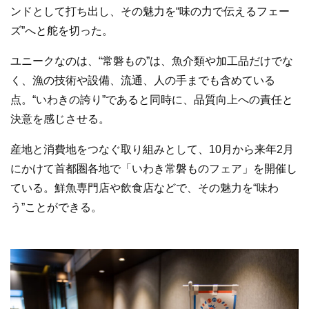
ンドとして打ち出し、その魅力を“味の力で伝えるフェー
ズ”へと舵を切った。
ユニークなのは、“常磐もの”は、魚介類や加工品だけでな
く、漁の技術や設備、流通、人の手までも含めている
点。“いわきの誇り”であると同時に、品質向上への責任と
決意を感じさせる。
産地と消費地をつなぐ取り組みとして、10月から来年2月
にかけて首都圏各地で「いわき常磐ものフェア」を開催し
ている。鮮魚専門店や飲食店などで、その魅力を“味わ
う”ことができる。