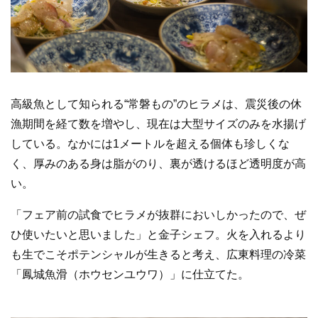
高級魚として知られる“常磐もの”のヒラメは、震災後の休
漁期間を経て数を増やし、現在は大型サイズのみを水揚げ
している。なかには1メートルを超える個体も珍しくな
く、厚みのある身は脂がのり、裏が透けるほど透明度が高
い。
「フェア前の試食でヒラメが抜群においしかったので、ぜ
ひ使いたいと思いました」と金子シェフ。火を入れるより
も生でこそポテンシャルが生きると考え、広東料理の冷菜
「鳳城魚滑（ホウセンユウワ）」に仕立てた。