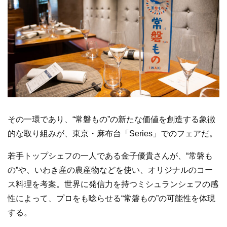
その一環であり、“常磐もの”の新たな価値を創造する象徴
的な取り組みが、東京・麻布台「Series」でのフェアだ。
若手トップシェフの一人である金子優貴さんが、“常磐も
の”や、いわき産の農産物などを使い、オリジナルのコー
ス料理を考案。世界に発信力を持つミシュランシェフの感
性によって、プロをも唸らせる“常磐もの”の可能性を体現
する。