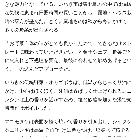
きな魅力となっている。いわき市は東北地方の中では温暖
な気候に恵まれ日照時間が長いことから、露地・ハウス栽
培の双方が盛んだ。とくに露地ものは秋から冬にかけて、
多くの野菜が出荷される。
「お野菜自体の味がとても良かったので、できるだけスト
レートに味わっていただきたい」と金子シェフ。野菜ごと
に火入れと下処理を変え、最後に合わせて炒めあげるとい
う、手の込んだアプローチだ。
いわきの伝統野菜・オカゴボウは、低温からじっくり油に
かけ、中心はほくほく、外側は香ばしく仕上げられる。ニ
ンジンは土の香りを活かすため、塩と砂糖を加えた湯で短
時間だけボイルした。
マコモダケは表面を軽く焼いて香りを引き出し、シイタケ
やエリンギは高温で“面”だけに色をつけ、塩糖水で茹でる