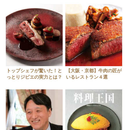
トップシェフが驚いた！と
【大阪・京都】牛肉の匠が
っとりジビエの実力とは？
いるレストラン４選