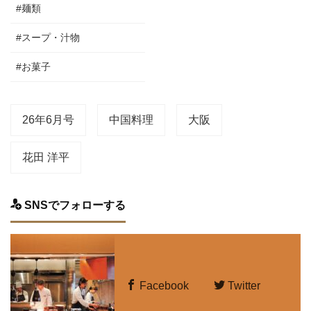
#麺類
#スープ・汁物
#お菓子
26年6月号
中国料理
大阪
花田 洋平
SNSでフォローする
Facebook
Twitter