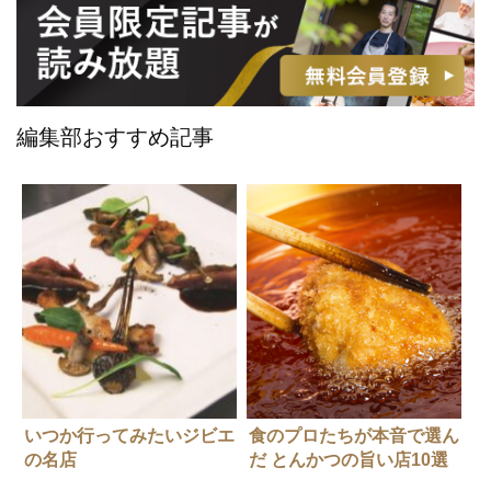
編集部おすすめ記事
いつか行ってみたいジビエ
食のプロたちが本音で選ん
の名店
だ とんかつの旨い店10選