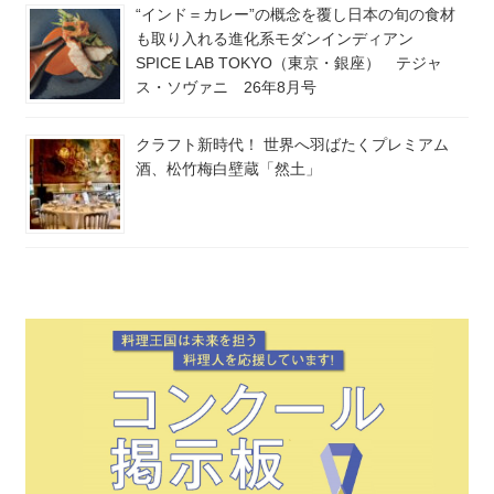
“インド＝カレー”の概念を覆し日本の旬の食材
も取り入れる進化系モダンインディアン
SPICE LAB TOKYO（東京・銀座） テジャ
ス・ソヴァニ 26年8月号
クラフト新時代！ 世界へ羽ばたくプレミアム
酒、松竹梅白壁蔵「然土」