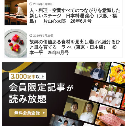
2026年6月30日
人・料理・空間すべてのつながりを意識した
新しいステージ 日本料理 楽心（大阪・福
島） 片山心太郎 26年6月号
2026年6月29日
故郷の価値ある食材を見出し選ばれ続けるひ
と皿を育てる ラ ぺ（東京・日本橋） 松
本一平 26年6月号