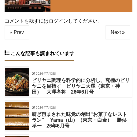
コメントを残すにはログインしてください。
« Prev
Next »
こんな記事も読まれています
2026年7月3日
ビリヤニ調理を科学的に分析し、究極のビリ
ヤニを目指す ビリヤニ大澤（東京・神
田） 大澤孝将 26年6月号
2026年7月2日
研ぎ澄まされた味覚の創出“お菓子なレスト
ラン” Yama（山）（東京・白金） 勝俣
孝一 26年6月号