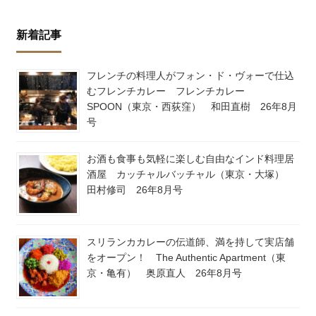
新着記事
フレンチの料理人がフォン・ド・ヴォーで仕込
むフレンチカレー フレンチカレー
SPOON（東京・西荻窪） 和田直樹 26年8月
号
お酒も食事も気軽に楽しむ自由なインド料理居
酒屋 カッチャルバッチャル（東京・大塚）
田村修司 26年8月号
スリランカカレーの伝道師、満を持して実店舗
をオープン！ The Authentic Apartment（東
京・亀有） 奥原直人 26年8月号