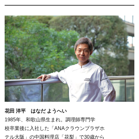
花田 洋平
はなだ ようへい
1985年、和歌山県生まれ。調理師専門学
校卒業後に入社した「ANAクラウンプラザホ
テル大阪」の中国料理店「花梨」で30歳から