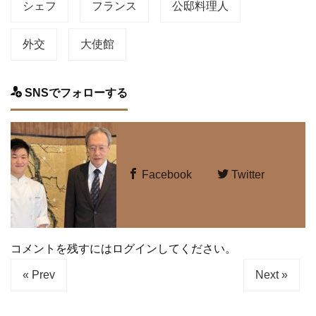
シェフ
フランス
公邸料理人
外交
大使館
SNSでフォローする
Facebook
Twitter
コメントを残すにはログインしてください。
« Prev
Next »