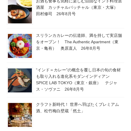
お酒も食事も気軽に楽しむ自由なインド料理居
酒屋 カッチャルバッチャル（東京・大塚）
田村修司 26年8月号
スリランカカレーの伝道師、満を持して実店舗
をオープン！ The Authentic Apartment（東
京・亀有） 奥原直人 26年8月号
“インド＝カレー”の概念を覆し日本の旬の食材
も取り入れる進化系モダンインディアン
SPICE LAB TOKYO（東京・銀座） テジャ
ス・ソヴァニ 26年8月号
クラフト新時代！ 世界へ羽ばたくプレミアム
酒、松竹梅白壁蔵「然土」