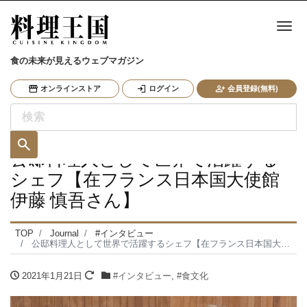
ナ
食の未来が見えるウェブマガジン
オンラインストア
ログイン
会員登録(無料)
公邸料理人として世界で活躍する
シェフ【在フランス日本国大使館
伊藤 慎吾さん】
TOP
Journal
#インタビュー
公邸料理人として世界で活躍するシェフ【在フランス日本国大使館 伊藤 慎吾さん】
2021年1月21日
#インタビュー
,
#食文化