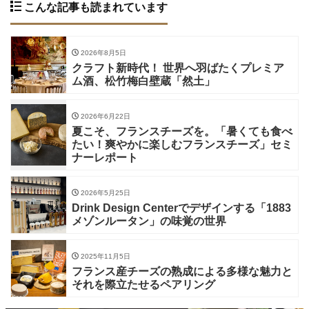
こんな記事も読まれています
2026年8月5日
クラフト新時代！ 世界へ羽ばたくプレミア
ム酒、松竹梅白壁蔵「然土」
2026年6月22日
夏こそ、フランスチーズを。「暑くても食べ
たい！爽やかに楽しむフランスチーズ」セミ
ナーレポート
2026年5月25日
Drink Design Centerでデザインする「1883
メゾンルータン」の味覚の世界
2025年11月5日
フランス産チーズの熟成による多様な魅力と
それを際立たせるペアリング