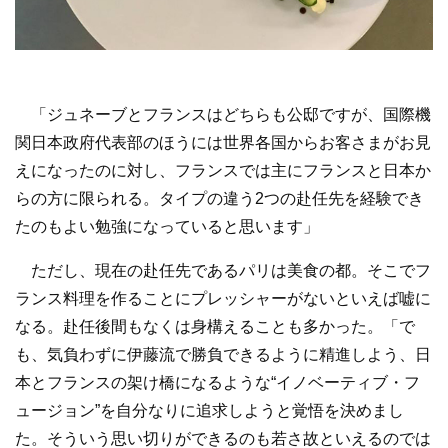
「ジュネーブとフランスはどちらも公邸ですが、国際機
関日本政府代表部のほうには世界各国からお客さまがお見
えになったのに対し、フランスでは主にフランスと日本か
らの方に限られる。タイプの違う2つの赴任先を経験でき
たのもよい勉強になっていると思います」
ただし、現在の赴任先であるパリは美食の都。そこでフ
ランス料理を作ることにプレッシャーがないといえば嘘に
なる。赴任後間もなくは身構えることも多かった。「で
も、気負わずに伊藤流で勝負できるように精進しよう、日
本とフランスの架け橋になるような“イノベーティブ・フ
ュージョン”を自分なりに追求しようと覚悟を決めまし
た。そういう思い切りができるのも若さ故といえるのでは