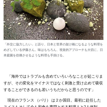
「外交に協力したい」と語り、日本と世界の架け橋になるような料理を
めざしている伊藤さん。味はもちろん、視覚的アプローチも大切に、日
本庭園を彷彿させるような料理も手掛ける。
「海外ではトラブルも含めていろいろなことが起こりま
すが、その変化をマイナスではなく刺激と受け止めて吸収
することができるのも若いうちだからと思うのです」
現在のフランス （パリ） は２か国目。最初に赴任した
スイスもそして今も和食を専門とする料理人と2人体制