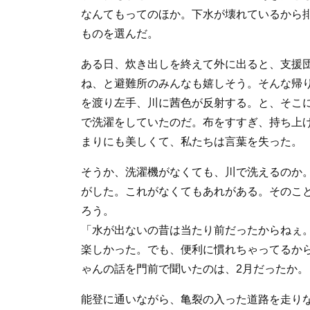
なんてもってのほか。下水が壊れているから
ものを選んだ。
ある日、炊き出しを終えて外に出ると、支援
ね、と避難所のみんなも嬉しそう。そんな帰
を渡り左手、川に茜色が反射する。と、そこ
で洗濯をしていたのだ。布をすすぎ、持ち上
まりにも美しくて、私たちは言葉を失った。
そうか、洗濯機がなくても、川で洗えるのか
がした。これがなくてもあれがある。そのこ
ろう。
「水が出ないの昔は当たり前だったからねぇ
楽しかった。でも、便利に慣れちゃってるか
ゃんの話を門前で聞いたのは、2月だったか。
能登に通いながら、亀裂の入った道路を走り