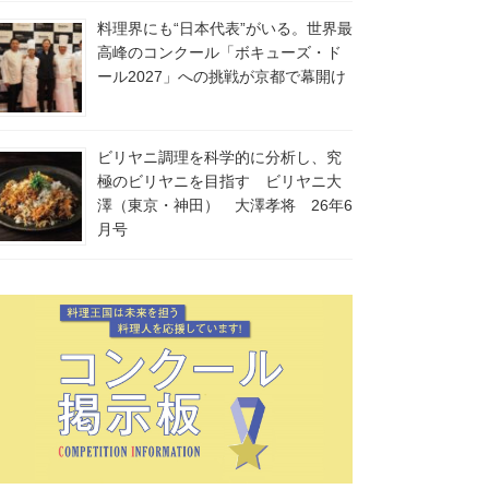
料理界にも“日本代表”がいる。世界最
高峰のコンクール「ボキューズ・ド
ール2027」への挑戦が京都で幕開け
ビリヤニ調理を科学的に分析し、究
極のビリヤニを目指す ビリヤニ大
澤（東京・神田） 大澤孝将 26年6
月号