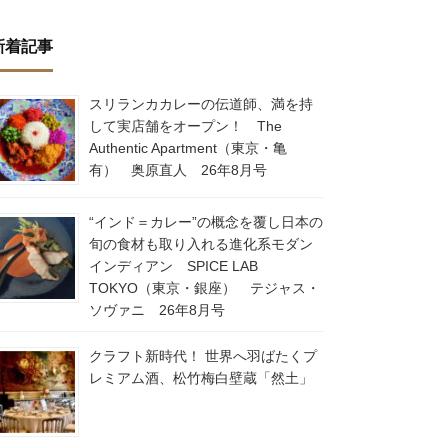
新着記事
スリランカカレーの伝道師、満を持
して実店舗をオープン！ The
Authentic Apartment（東京・亀
有） 奥原直人 26年8月号
“インド＝カレー”の概念を覆し日本の
旬の食材も取り入れる進化系モダン
インディアン SPICE LAB
TOKYO（東京・銀座） テジャス・
ソヴァニ 26年8月号
クラフト新時代！ 世界へ羽ばたくプ
レミアム酒、松竹梅白壁蔵「然土」