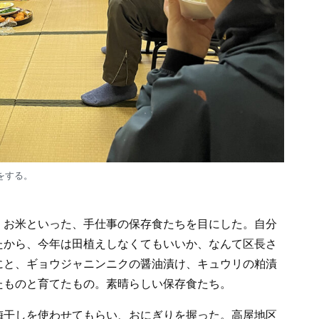
をする。
、お米といった、手仕事の保存食たちを目にした。自分
たから、今年は田植えしなくてもいいか、なんて区長さ
にと、ギョウジャニンニクの醤油漬け、キュウリの粕漬
たものと育てたもの。素晴らしい保存食たち。
梅干しを使わせてもらい、おにぎりを握った。高屋地区