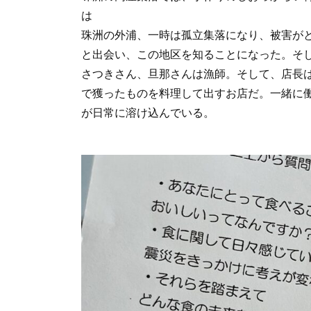
は
珠洲の外浦、一時は孤立集落になり、被害が
と出会い、この地区を知ることになった。そ
さつきさん、旦那さんは漁師。そして、店長
で獲ったものを料理して出すお店だ。一緒に
が日常に溶け込んでいる。