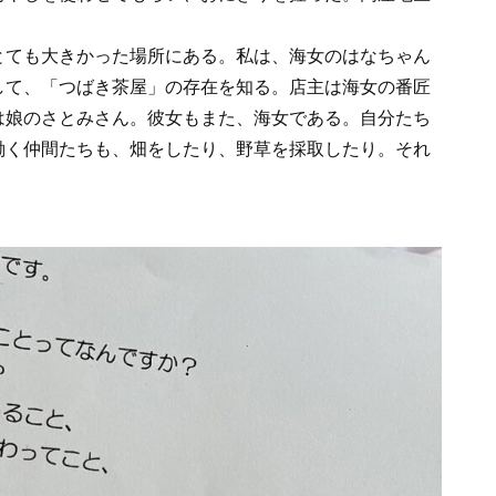
とても大きかった場所にある。私は、海女のはなちゃん
して、「つばき茶屋」の存在を知る。店主は海女の番匠
は娘のさとみさん。彼女もまた、海女である。自分たち
働く仲間たちも、畑をしたり、野草を採取したり。それ