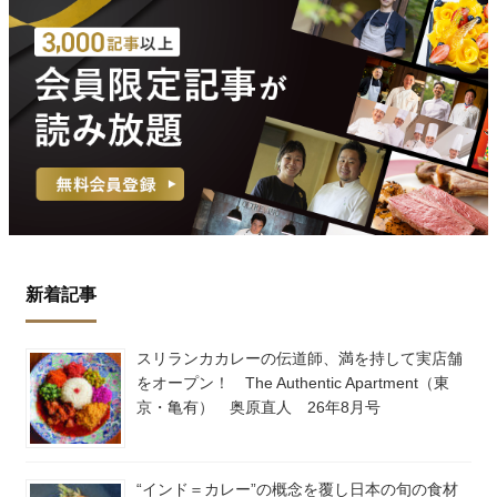
新着記事
スリランカカレーの伝道師、満を持して実店舗
をオープン！ The Authentic Apartment（東
京・亀有） 奥原直人 26年8月号
“インド＝カレー”の概念を覆し日本の旬の食材