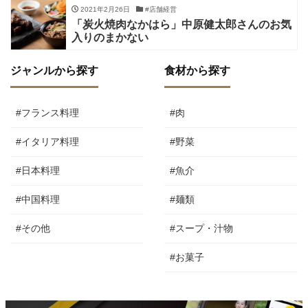
2021年2月26日
#店舗経営
「炭火焼肉なかはら」中原健太郎さんのお気
入りのまかない
ジャンルから探す
食材から探す
#フランス料理
#肉
#イタリア料理
#野菜
#日本料理
#魚介
#中国料理
#麺類
#その他
#スープ・汁物
#お菓子