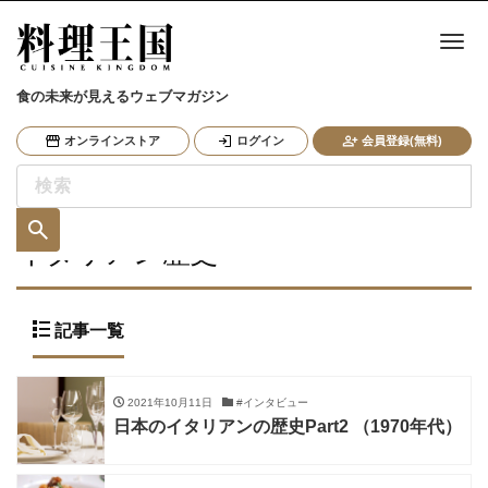
ナ
食の未来が見えるウェブマガジン
オンラインストア
ログイン
会員登録(無料)
イタリアン歴史
記事一覧
2021年10月11日
#インタビュー
日本のイタリアンの歴史Part2 （1970年代）