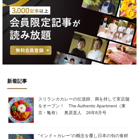
新着記事
スリランカカレーの伝道師、満を持して実店舗
をオープン！ The Authentic Apartment（東
京・亀有） 奥原直人 26年8月号
“インド＝カレー”の概念を覆し日本の旬の食材