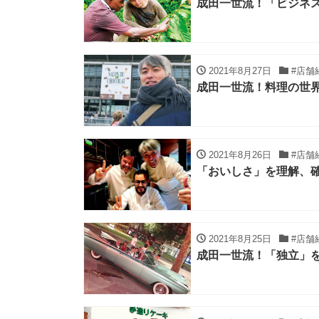
成田一世流！「ビジネ
2021年8月27日
#店舗
成田一世流！料理の世
2021年8月26日
#店舗
「おいしさ」を理解、
2021年8月25日
#店舗
成田一世流！「独立」