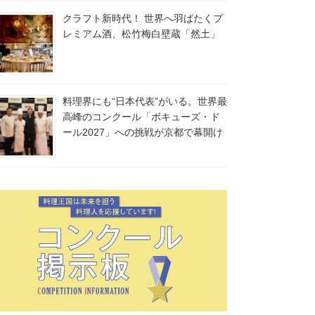
クラフト新時代！ 世界へ羽ばたくプ
レミアム酒、松竹梅白壁蔵「然土」
料理界にも“日本代表”がいる。世界最
高峰のコンクール「ボキューズ・ド
ール2027」への挑戦が京都で幕開け