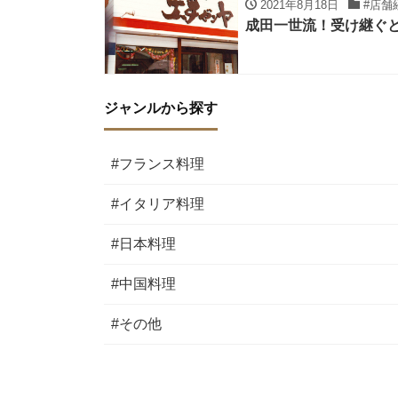
2021年8月18日
#店舗
成田一世流！受け継ぐ
ジャンルから探す
#フランス料理
#イタリア料理
#日本料理
#中国料理
#その他