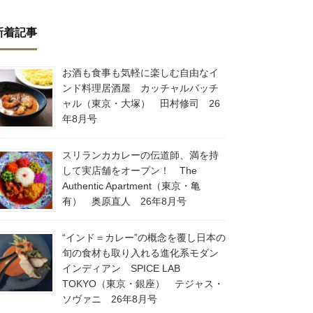
新着記事
お酒も食事も気軽に楽しむ自由なイ
ンド料理居酒屋 カッチャルバッチ
ャル（東京・大塚） 田村修司 26
年8月号
スリランカカレーの伝道師、満を持
して実店舗をオープン！ The
Authentic Apartment（東京・亀
有） 奥原直人 26年8月号
“インド＝カレー”の概念を覆し日本の
旬の食材も取り入れる進化系モダン
インディアン SPICE LAB
TOKYO（東京・銀座） テジャス・
ソヴァニ 26年8月号