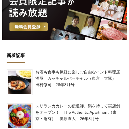
新着記事
お酒も食事も気軽に楽しむ自由なインド料理居
酒屋 カッチャルバッチャル（東京・大塚）
田村修司 26年8月号
スリランカカレーの伝道師、満を持して実店舗
をオープン！ The Authentic Apartment（東
京・亀有） 奥原直人 26年8月号