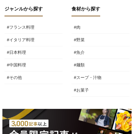
ジャンルから探す
食材から探す
#フランス料理
#肉
#イタリア料理
#野菜
#日本料理
#魚介
#中国料理
#麺類
#その他
#スープ・汁物
#お菓子