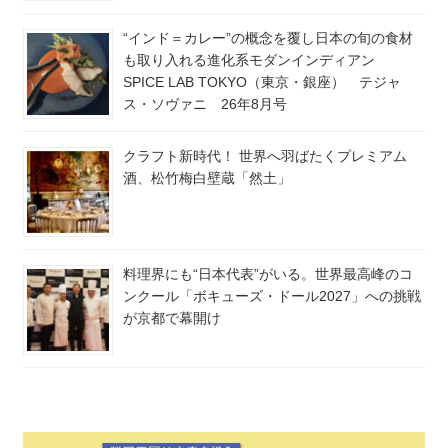
“インド＝カレー”の概念を覆し日本の旬の食材
も取り入れる進化系モダンインディアン
SPICE LAB TOKYO（東京・銀座） テジャ
ス・ソヴァニ 26年8月号
クラフト新時代！ 世界へ羽ばたくプレミアム
酒、松竹梅白壁蔵「然土」
料理界にも“日本代表”がいる。世界最高峰のコ
ンクール「ボキューズ・ドール2027」への挑戦
が京都で幕開け