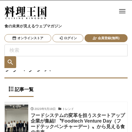
ナ
食の未来が見えるウェブマガジン
オンラインストア
ログイン
会員登録(無料)
シグマクシス
記事一覧
2023年5月19日
トレンド
フードシステムの変革を担うスタートアップ
企業が集結! 〝Foodtech Venture Day（フ
ードテックベンチャーデー）〟から見える食