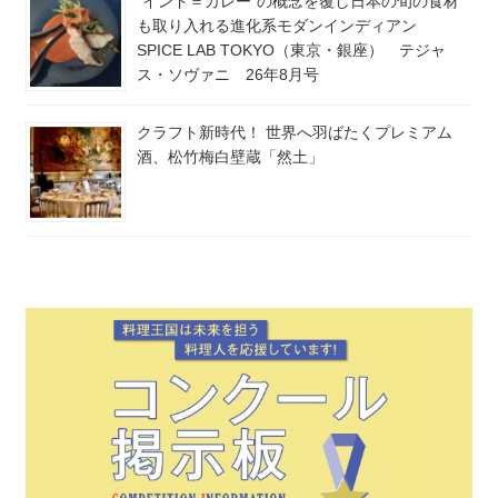
“インド＝カレー”の概念を覆し日本の旬の食材
も取り入れる進化系モダンインディアン
SPICE LAB TOKYO（東京・銀座） テジャ
ス・ソヴァニ 26年8月号
クラフト新時代！ 世界へ羽ばたくプレミアム
酒、松竹梅白壁蔵「然土」