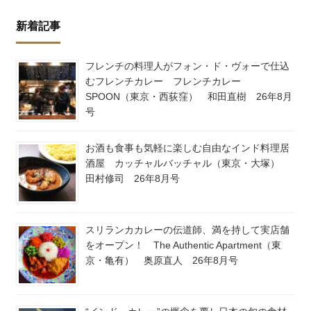
新着記事
フレンチの料理人がフォン・ド・ヴォーで仕込
むフレンチカレー フレンチカレー
SPOON（東京・西荻窪） 和田直樹 26年8月
号
お酒も食事も気軽に楽しむ自由なインド料理居
酒屋 カッチャルバッチャル（東京・大塚）
田村修司 26年8月号
スリランカカレーの伝道師、満を持して実店舗
をオープン！ The Authentic Apartment（東
京・亀有） 奥原直人 26年8月号