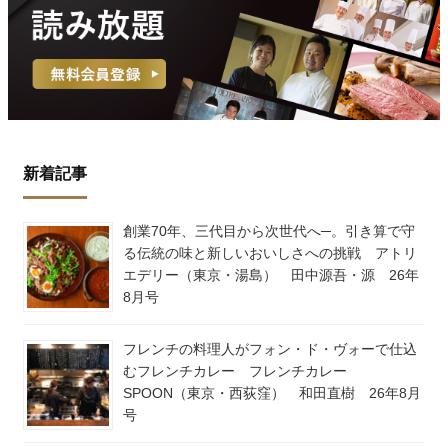
新着記事
創業70年、三代目から次世代へ─。引き算で守
る伝統の味と新しいおいしさへの挑戦 アトリ
エデリー（東京・湯島） 田中源吾・源 26年
8月号
フレンチの料理人がフォン・ド・ヴォーで仕込
むフレンチカレー フレンチカレー
SPOON（東京・西荻窪） 和田直樹 26年8月
号