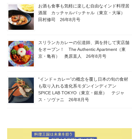
お酒も食事も気軽に楽しむ自由なインド料理居
酒屋 カッチャルバッチャル（東京・大塚）
田村修司 26年8月号
スリランカカレーの伝道師、満を持して実店舗
をオープン！ The Authentic Apartment（東
京・亀有） 奥原直人 26年8月号
“インド＝カレー”の概念を覆し日本の旬の食材
も取り入れる進化系モダンインディアン
SPICE LAB TOKYO（東京・銀座） テジャ
ス・ソヴァニ 26年8月号