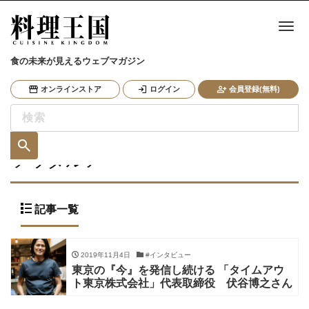
ナ
食の未来が見えるウェブマガジン
オンラインストア
ログイン
会員登録(無料)
ソウダルア
記事一覧
2019年11月4日
#インタビュー
東京の『今』を発信し続ける 「タイムアウ
ト東京株式会社」代表取締役 伏谷博之さん