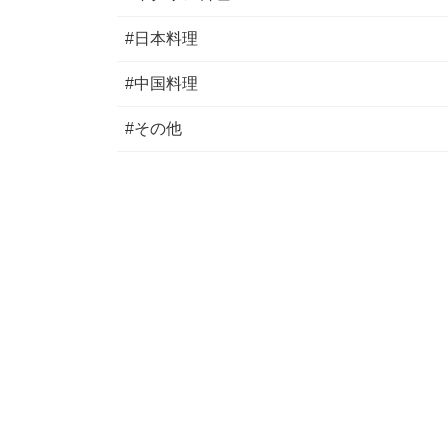
#日本料理
#中国料理
#その他