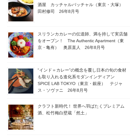
酒屋 カッチャルバッチャル（東京・大塚）
田村修司 26年8月号
スリランカカレーの伝道師、満を持して実店舗
をオープン！ The Authentic Apartment（東
京・亀有） 奥原直人 26年8月号
“インド＝カレー”の概念を覆し日本の旬の食材
も取り入れる進化系モダンインディアン
SPICE LAB TOKYO（東京・銀座） テジャ
ス・ソヴァニ 26年8月号
クラフト新時代！ 世界へ羽ばたくプレミアム
酒、松竹梅白壁蔵「然土」