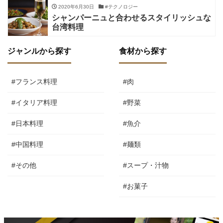
2020年6月30日
#テクノロジー
シャンパーニュと合わせるスタイリッシュな
台湾料理
ジャンルから探す
食材から探す
#フランス料理
#肉
#イタリア料理
#野菜
#日本料理
#魚介
#中国料理
#麺類
#その他
#スープ・汁物
#お菓子