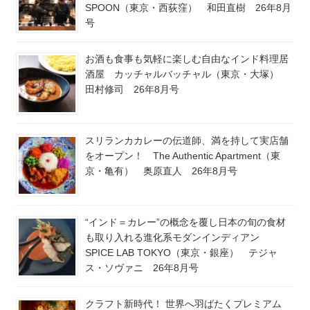
SPOON（東京・西荻窪） 和田直樹 26年8月
号
お酒も食事も気軽に楽しむ自由なインド料理居
酒屋 カッチャルバッチャル（東京・大塚）
田村修司 26年8月号
スリランカカレーの伝道師、満を持して実店舗
をオープン！ The Authentic Apartment（東
京・亀有） 奥原直人 26年8月号
“インド＝カレー”の概念を覆し日本の旬の食材
も取り入れる進化系モダンインディアン
SPICE LAB TOKYO（東京・銀座） テジャ
ス・ソヴァニ 26年8月号
クラフト新時代！ 世界へ羽ばたくプレミアム