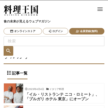
ナ
食の未来が見えるウェブマガジン
オンラインストア
ログイン
会員登録(無料)
ブルガリ
記事一覧
2023年4月4日
イタリア料理
「イル・リストランテ ニコ・ロミート」、
「ブルガリ ホテル 東京」にオープン