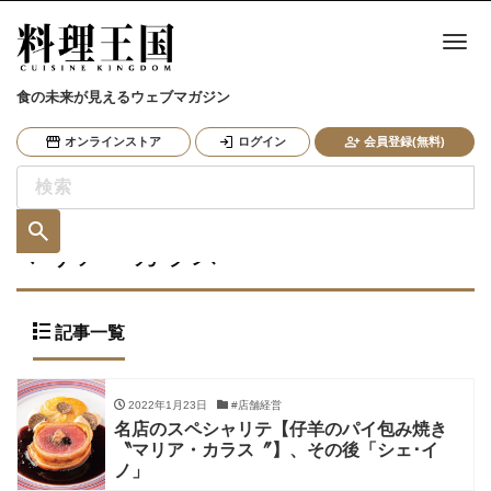
ナ
食の未来が見えるウェブマガジン
オンラインストア
ログイン
会員登録(無料)
マリア・カラス
記事一覧
2022年1月23日
#店舗経営
名店のスペシャリテ【仔羊のパイ包み焼き
〝マリア・カラス〞】、その後「シェ･イ
ノ」