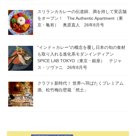
スリランカカレーの伝道師、満を持して実店舗
をオープン！ The Authentic Apartment（東
京・亀有） 奥原直人 26年8月号
“インド＝カレー”の概念を覆し日本の旬の食材
も取り入れる進化系モダンインディアン
SPICE LAB TOKYO（東京・銀座） テジャ
ス・ソヴァニ 26年8月号
クラフト新時代！ 世界へ羽ばたくプレミアム
酒、松竹梅白壁蔵「然土」