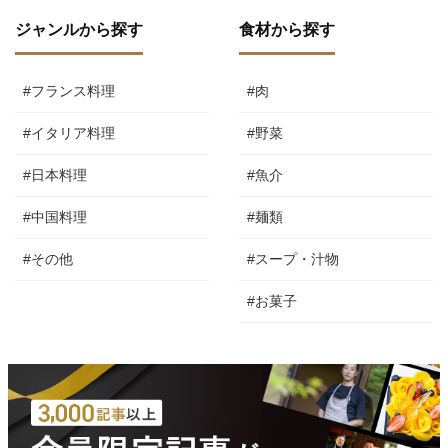
ジャンルから探す
食材から探す
#フランス料理
#肉
#イタリア料理
#野菜
#日本料理
#魚介
#中国料理
#麺類
#その他
#スープ・汁物
#お菓子