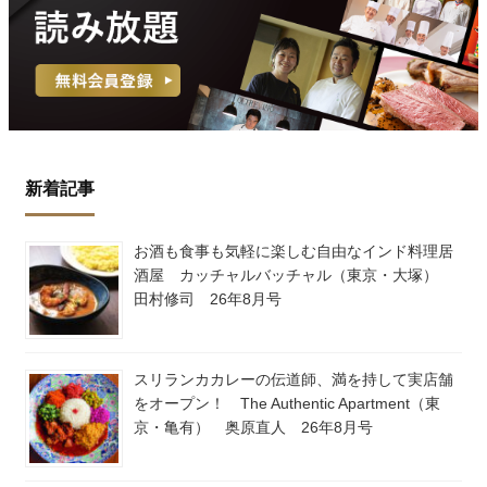
新着記事
お酒も食事も気軽に楽しむ自由なインド料理居
酒屋 カッチャルバッチャル（東京・大塚）
田村修司 26年8月号
スリランカカレーの伝道師、満を持して実店舗
をオープン！ The Authentic Apartment（東
京・亀有） 奥原直人 26年8月号