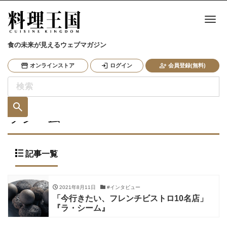
ナ
食の未来が見えるウェブマガジン
オンラインストア
ログイン
会員登録(無料)
ラシーム
記事一覧
2021年8月11日
#インタビュー
「今行きたい、フレンチビストロ10名店」
『ラ・シーム』