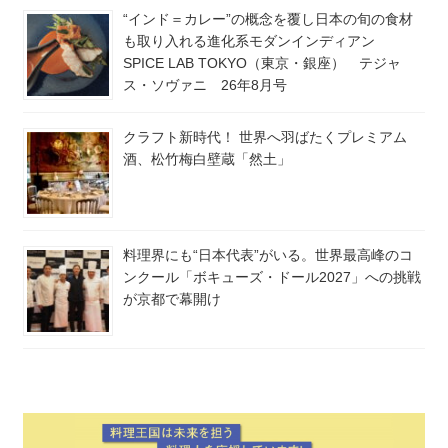
“インド＝カレー”の概念を覆し日本の旬の食材
も取り入れる進化系モダンインディアン
SPICE LAB TOKYO（東京・銀座） テジャ
ス・ソヴァニ 26年8月号
クラフト新時代！ 世界へ羽ばたくプレミアム
酒、松竹梅白壁蔵「然土」
料理界にも“日本代表”がいる。世界最高峰のコ
ンクール「ボキューズ・ドール2027」への挑戦
が京都で幕開け