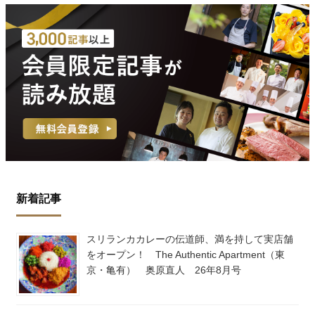
新着記事
スリランカカレーの伝道師、満を持して実店舗
をオープン！ The Authentic Apartment（東
京・亀有） 奥原直人 26年8月号