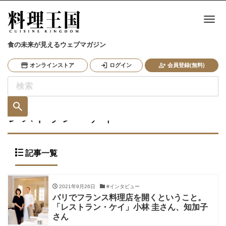
ナ
食の未来が見えるウェブマガジン
オンラインストア
ログイン
会員登録(無料)
レストラン・ケイ
記事一覧
2021年9月26日
#インタビュー
パリでフランス料理店を開くということ。
「レストラン・ケイ」小林 圭さん、知加子
さん