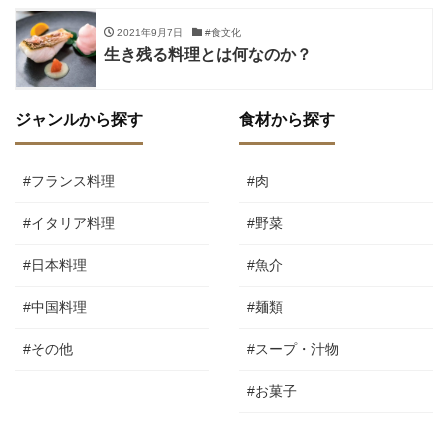
2021年9月7日
#食文化
生き残る料理とは何なのか？
ジャンルから探す
食材から探す
#フランス料理
#肉
#イタリア料理
#野菜
#日本料理
#魚介
#中国料理
#麺類
#その他
#スープ・汁物
#お菓子