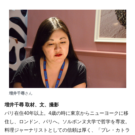
増井千尋
さん
増井千尋 取材、文、撮影
パリ在住40年以上。4歳の時に東京からニューヨークに移
住し、ロンドン、パリへ。ソルボンヌ大学で哲学を専攻。
料理ジャーナリストとしての信頼は厚く、「プレ・カトラ