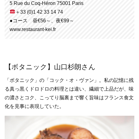
5 Rue du Coq-Héron 75001 Paris
＋33 (0)1 42 33 14 74
●コース 昼€56～、夜€99～
www.restaurant-kei.fr
【ボタニック】山口杉朗さん
「ボタニック」の「コック・オ・ヴァン」。私の記憶に残
る真っ黒くドロドロの料理とは違い、繊細で上品だが、味
の濃さとコク、こってり脳裏まで響く旨味はフランス食文
化を見事に表現していた。