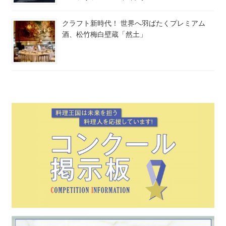
クラフト新時代！ 世界へ羽ばたくプレミアム
酒、松竹梅白壁蔵「然土」