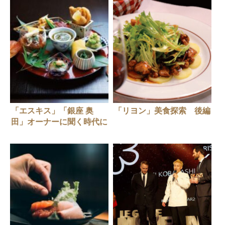
「エスキス」「銀座 奥
「リヨン」美食探索 後編
田」オーナーに聞く時代に
寄り添うレストランマネー
ジメント