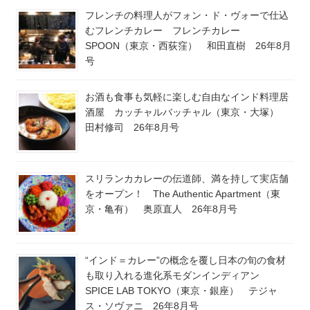
フレンチの料理人がフォン・ド・ヴォーで仕込
むフレンチカレー フレンチカレー
SPOON（東京・西荻窪） 和田直樹 26年8月
号
お酒も食事も気軽に楽しむ自由なインド料理居
酒屋 カッチャルバッチャル（東京・大塚）
田村修司 26年8月号
スリランカカレーの伝道師、満を持して実店舗
をオープン！ The Authentic Apartment（東
京・亀有） 奥原直人 26年8月号
“インド＝カレー”の概念を覆し日本の旬の食材
も取り入れる進化系モダンインディアン
SPICE LAB TOKYO（東京・銀座） テジャ
ス・ソヴァニ 26年8月号