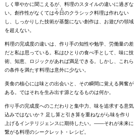
しく華やかに聞こえるが、料理のスタイルの違いに過ぎな
いま
い。創作性がなくては
今日
のクラシック料理は作れない
し、しっかりした技術が基盤にない創作は、お遊びの領域
を超えない。
料理の完成度の違いは、作り手の知性や勉学、労働量の差
だと私は思っている。私はひとりの食べ手として、味に技
術、知恵、ロジックがあれば満足できる。しかし、これら
の条件を満たす料理は意外に少ない。
美食の核心には味との出会いと、その瞬間に覚える興奮が
ある。ではそれを生み出す源となるものは何か。
作り手の完成度へのこだわりと集中力、味を追求する意気
込みではないか？ 足し算と引き算を重ねながら味を作り
上げるインテリジェンスに期待したい。――それが未来に
繋がる料理のシークレット・レシピ。