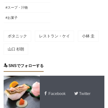
#スープ・汁物
#お菓子
ボタニック
レストラン・ケイ
小林 圭
山口 杉朗
SNSでフォローする
Facebook
Twitter