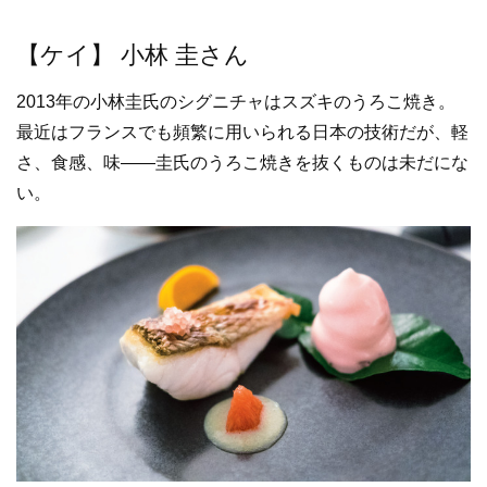
【ケイ】 小林 圭さん
2013年の小林圭氏のシグニチャはスズキのうろこ焼き。
最近はフランスでも頻繁に用いられる日本の技術だが、軽
さ、食感、味――圭氏のうろこ焼きを抜くものは未だにな
い。