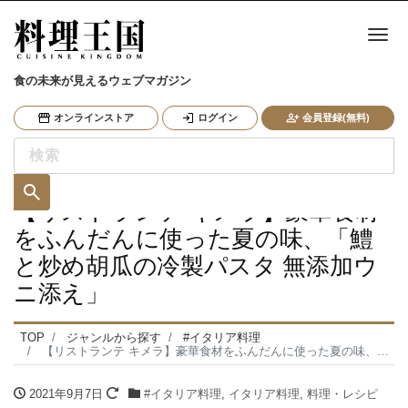
ナ
食の未来が見えるウェブマガジン
オンラインストア
ログイン
会員登録(無料)
【リストランテ キメラ】豪華食材
をふんだんに使った夏の味、「鱧
と炒め胡瓜の冷製パスタ 無添加ウ
ニ添え」
TOP
ジャンルから探す
#イタリア料理
【リストランテ キメラ】豪華食材をふんだんに使った夏の味、「鱧と炒め胡瓜の冷製パスタ 無添加ウニ添え」
2021年9月7日
#イタリア料理
,
イタリア料理
,
料理・レシピ