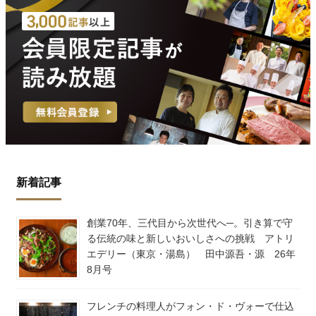
新着記事
創業70年、三代目から次世代へ─。引き算で守
る伝統の味と新しいおいしさへの挑戦 アトリ
エデリー（東京・湯島） 田中源吾・源 26年
8月号
フレンチの料理人がフォン・ド・ヴォーで仕込