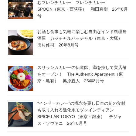
むフレンチカレー フレンチカレー
SPOON（東京・西荻窪） 和田直樹 26年8月
号
お酒も食事も気軽に楽しむ自由なインド料理居
酒屋 カッチャルバッチャル（東京・大塚）
田村修司 26年8月号
スリランカカレーの伝道師、満を持して実店舗
をオープン！ The Authentic Apartment（東
京・亀有） 奥原直人 26年8月号
“インド＝カレー”の概念を覆し日本の旬の食材
も取り入れる進化系モダンインディアン
SPICE LAB TOKYO（東京・銀座） テジャ
ス・ソヴァニ 26年8月号