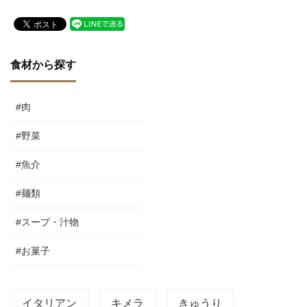
食材から探す
#肉
#野菜
#魚介
#麺類
#スープ・汁物
#お菓子
イタリアン
キメラ
きゅうり