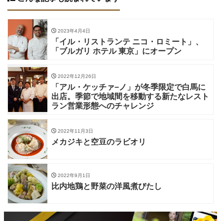
2023年4月4日
「イル・リストランテ ニコ・ロミート」、
「ブルガリ ホテル 東京」にオープン
2022年12月26日
「アル・ケッチァ−ノ」が冬季限定で白馬に
出店。季節で地域間を移動する新たなレスト
ラン営業形態へのチャレンジ
2022年11月3日
メカジキと空豆のラビオリ
2022年9月1日
比内地鶏と野菜の洋風煮びたし