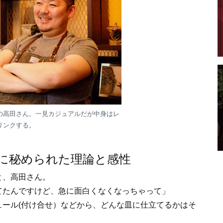
の高田さん。一見カジュアルだが中身はレ
リンクする。
に秘められた理論と感性
と、高田さん。
てたんですけど、急に面白くなくなっちゃって」
ール(付け合せ）などから、どんな皿に仕立てるかはそ