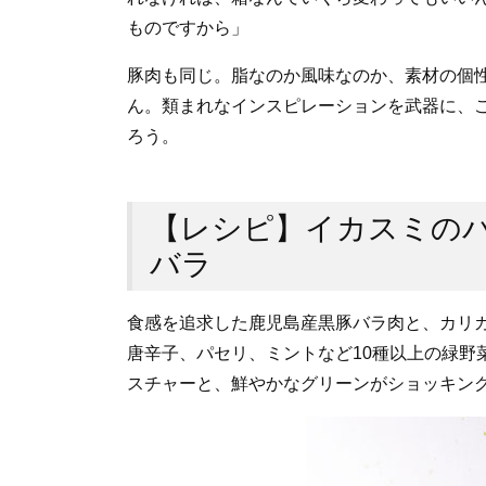
ものですから」
豚肉も同じ。脂なのか風味なのか、素材の個
ん。類まれなインスピレーションを武器に、
ろう。
【レシピ】イカスミの
バラ
食感を追求した鹿児島産黒豚バラ肉と、カリ
唐辛子、パセリ、ミントなど10種以上の緑野
スチャーと、鮮やかなグリーンがショッキン