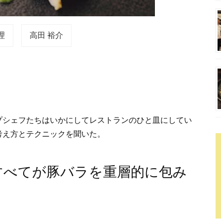
理
高田 裕介
プシェフたちはいかにしてレストランのひと皿にしてい
考え方とテクニックを聞いた。
すべてが豚バラを重層的に包み