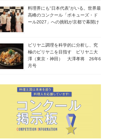
料理界にも“日本代表”がいる。世界最
高峰のコンクール「ボキューズ・ド
ール2027」への挑戦が京都で幕開け
ビリヤニ調理を科学的に分析し、究
極のビリヤニを目指す ビリヤニ大
澤（東京・神田） 大澤孝将 26年6
月号