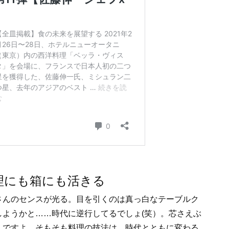
理にも箱にも活きる
さんのセンスが光る。目を引くのは真っ白なテーブルク
ようかと……時代に逆行してるでしょ(笑）。芯さえぶ
んですよ。そもそも料理の技法は、時代とともに変わる