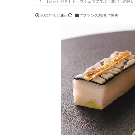
【レシピ付き】トップシェフに学ぶ！豚バラの使い
2021年4月19日
#フランス料理
,
#豚肉