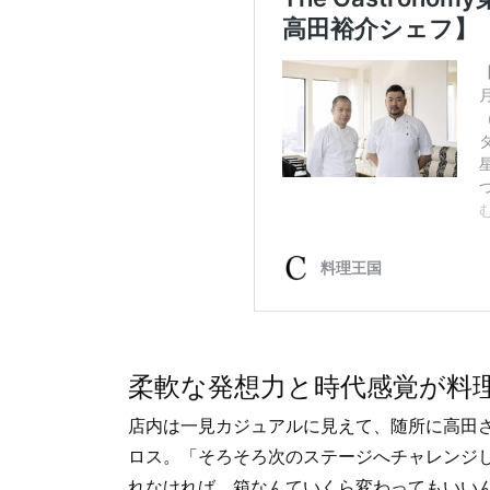
柔軟な発想力と時代感覚が料
店内は一見カジュアルに見えて、随所に高田
ロス。「そろそろ次のステージへチャレンジし
れなければ、箱なんていくら変わってもいい