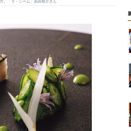
方。「ラ・シーム」高田裕介さん