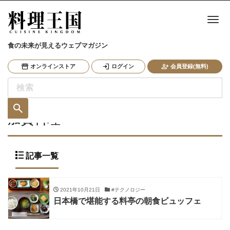
ナ
食の未来が見えるウェブマガジン
オンラインストア
ログイン
会員登録(無料)
加賀料理
記事一覧
2021年10月21日
#テクノロジー
日本橋で堪能する料亭の朝食ビュッフェ