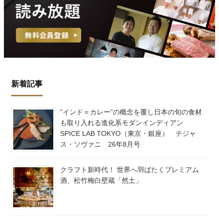
新着記事
“インド＝カレー”の概念を覆し日本の旬の食材
も取り入れる進化系モダンインディアン
SPICE LAB TOKYO（東京・銀座） テジャ
ス・ソヴァニ 26年8月号
クラフト新時代！ 世界へ羽ばたくプレミアム
酒、松竹梅白壁蔵「然土」