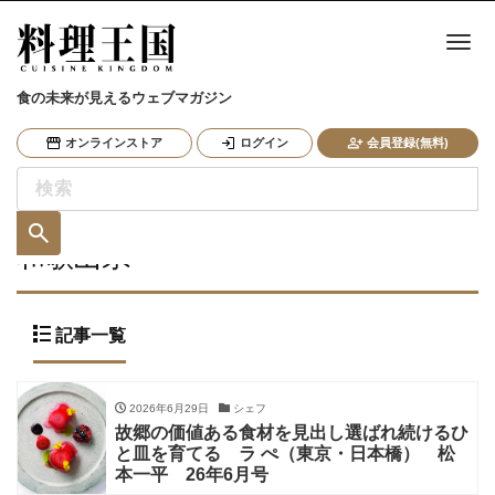
ナ
食の未来が見えるウェブマガジン
オンラインストア
ログイン
会員登録(無料)
和歌山県
記事一覧
2026年6月29日
シェフ
故郷の価値ある食材を見出し選ばれ続けるひ
と皿を育てる ラ ぺ（東京・日本橋） 松
本一平 26年6月号