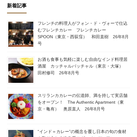
新着記事
フレンチの料理人がフォン・ド・ヴォーで仕込
むフレンチカレー フレンチカレー
SPOON（東京・西荻窪） 和田直樹 26年8月
号
お酒も食事も気軽に楽しむ自由なインド料理居
酒屋 カッチャルバッチャル（東京・大塚）
田村修司 26年8月号
スリランカカレーの伝道師、満を持して実店舗
をオープン！ The Authentic Apartment（東
京・亀有） 奥原直人 26年8月号
“インド＝カレー”の概念を覆し日本の旬の食材