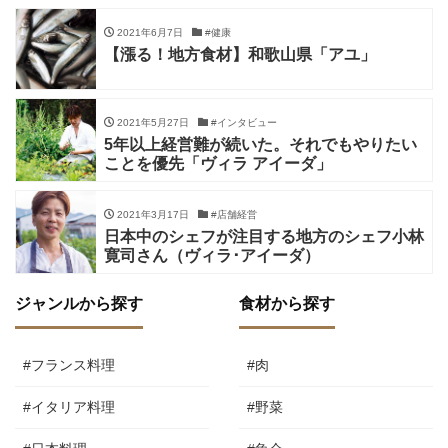
2021年6月7日
#健康
【漲る！地方食材】和歌山県「アユ」
2021年5月27日
#インタビュー
5年以上経営難が続いた。それでもやりたい
ことを優先「ヴィラ アイーダ」
2021年3月17日
#店舗経営
日本中のシェフが注目する地方のシェフ小林
寛司さん（ヴィラ･アイーダ）
ジャンルから探す
食材から探す
#フランス料理
#肉
#イタリア料理
#野菜