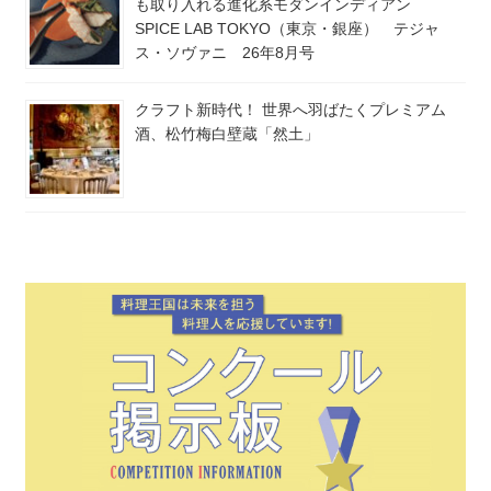
も取り入れる進化系モダンインディアン
SPICE LAB TOKYO（東京・銀座） テジャ
ス・ソヴァニ 26年8月号
クラフト新時代！ 世界へ羽ばたくプレミアム
酒、松竹梅白壁蔵「然土」