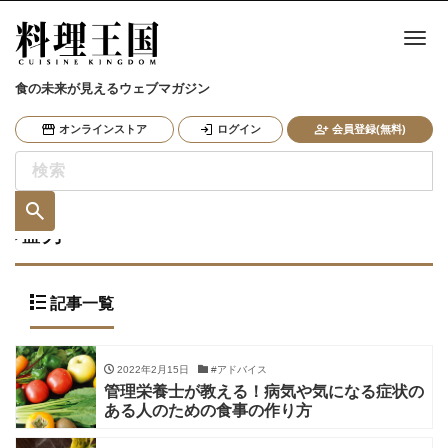
ナ
食の未来が見えるウェブマガジン
オンラインストア
ログイン
会員登録(無料)
塩分
記事一覧
2022年2月15日
#アドバイス
管理栄養士が教える！病気や気になる症状の
ある人のための食事の作り方