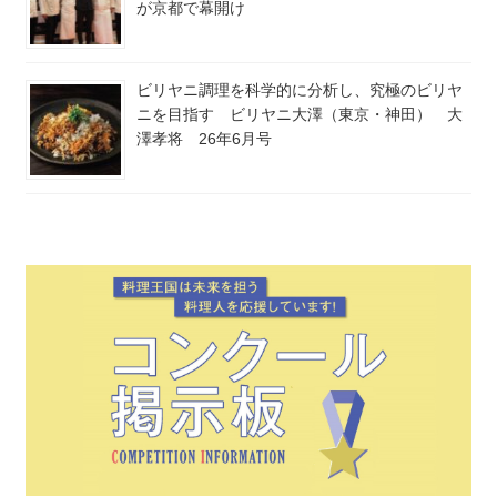
が京都で幕開け
ビリヤニ調理を科学的に分析し、究極のビリヤ
ニを目指す ビリヤニ大澤（東京・神田） 大
澤孝将 26年6月号