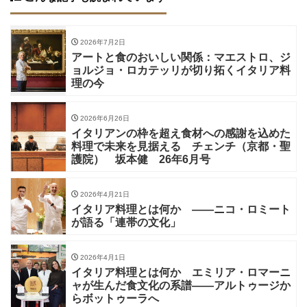
2026年7月2日
アートと食のおいしい関係：マエストロ、ジ
ョルジョ・ロカテッリが切り拓くイタリア料
理の今
2026年6月26日
イタリアンの枠を超え食材への感謝を込めた
料理で未来を見据える チェンチ（京都・聖
護院） 坂本健 26年6月号
2026年4月21日
イタリア料理とは何か ——ニコ・ロミート
が語る「連帯の文化」
2026年4月1日
イタリア料理とは何か エミリア・ロマーニ
ャが生んだ食文化の系譜——アルトゥージか
らボットゥーラへ