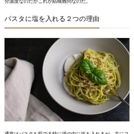
分濃度なのだがこれが結構難問なのだ。
パスタに塩を入れる２つの理由
通常はパスタを茹でる時に湯の中に塩を入れるが、主に２