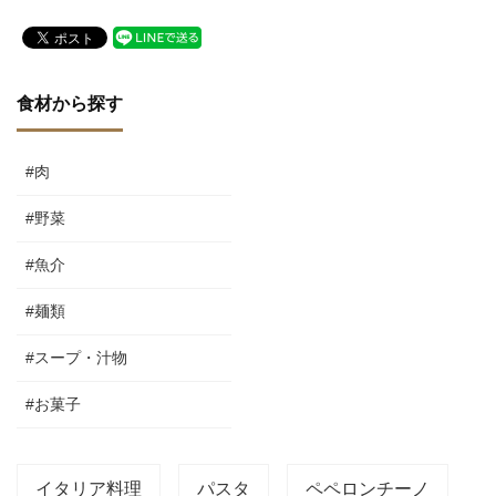
食材から探す
#肉
#野菜
#魚介
#麺類
#スープ・汁物
#お菓子
イタリア料理
パスタ
ペペロンチーノ