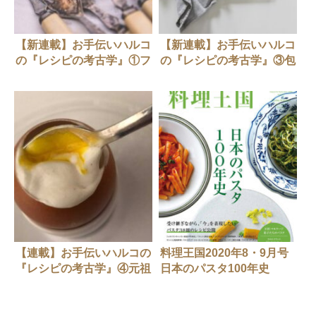
【新連載】お手伝いハルコ
【新連載】お手伝いハルコ
の『レシピの考古学』①フ
の『レシピの考古学』③包
ォークの歯はなぜ四本なの
丁とまな板の危うい関係？
か！？
【連載】お手伝いハルコの
料理王国2020年8・9月号
『レシピの考古学』④元祖
日本のパスタ100年史
ヌーヴェルキュィジーヌ