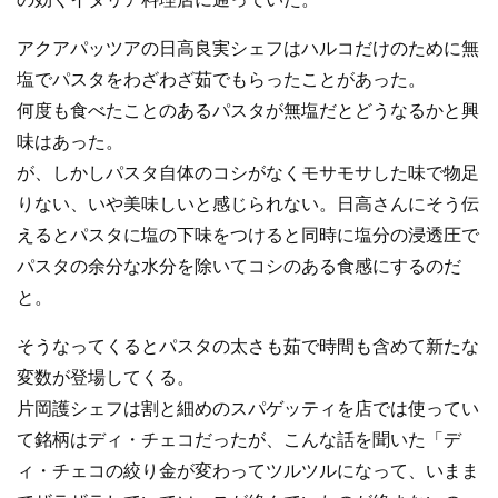
アクアパッツアの日高良実シェフはハルコだけのために無
塩でパスタをわざわざ茹でもらったことがあった。
何度も食べたことのあるパスタが無塩だとどうなるかと興
味はあった。
が、しかしパスタ自体のコシがなくモサモサした味で物足
りない、いや美味しいと感じられない。日高さんにそう伝
えるとパスタに塩の下味をつけると同時に塩分の浸透圧で
パスタの余分な水分を除いてコシのある食感にするのだ
と。
そうなってくるとパスタの太さも茹で時間も含めて新たな
変数が登場してくる。
片岡護シェフは割と細めのスパゲッティを店では使ってい
て銘柄はディ・チェコだったが、こんな話を聞いた「デ
ィ・チェコの絞り金が変わってツルツルになって、いまま