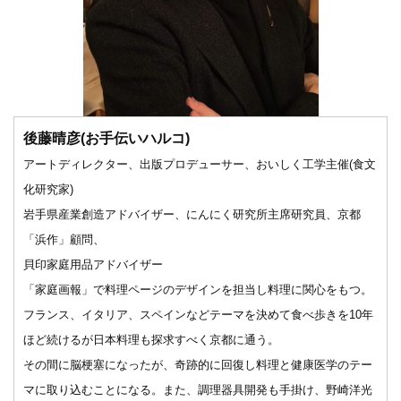
後藤晴彦(お手伝いハルコ)
アートディレクター、出版プロデューサー、おいしく工学主催(食文
化研究家)
岩手県産業創造アドバイザー、にんにく研究所主席研究員、京都
「浜作」顧問、
貝印家庭用品アドバイザー
「家庭画報」で料理ページのデザインを担当し料理に関心をもつ。
フランス、イタリア、スペインなどテーマを決めて食べ歩きを10年
ほど続けるが日本料理も探求すべく京都に通う。
その間に脳梗塞になったが、奇跡的に回復し料理と健康医学のテー
マに取り込むことになる。また、調理器具開発も手掛け、野崎洋光