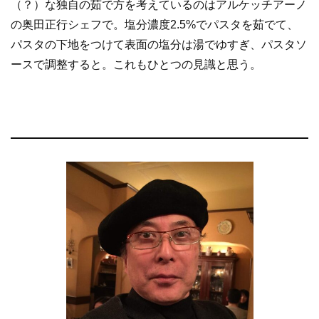
（？）な独自の茹で方を考えているのはアルケッチアーノ
の奥田正行シェフで。塩分濃度2.5%でパスタを茹でて、
パスタの下地をつけて表面の塩分は湯でゆすぎ、パスタソ
ースで調整すると。これもひとつの見識と思う。