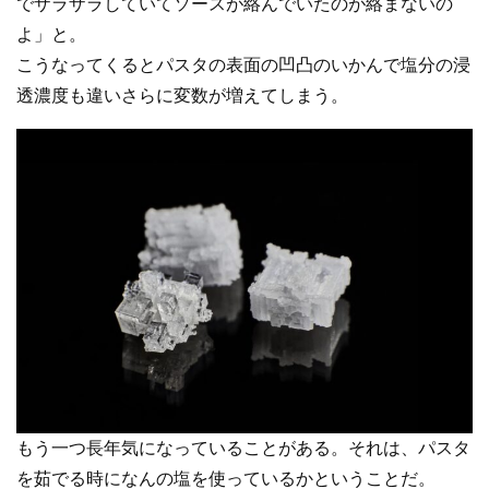
でザラザラしていてソースが絡んでいたのが絡まないの
よ」と。
こうなってくるとパスタの表面の凹凸のいかんで塩分の浸
透濃度も違いさらに変数が増えてしまう。
もう一つ長年気になっていることがある。それは、パスタ
を茹でる時になんの塩を使っているかということだ。