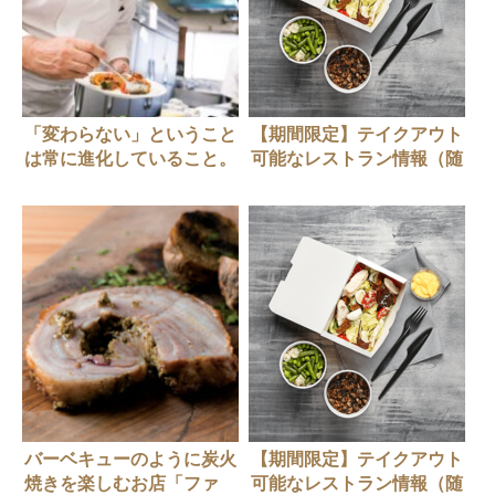
「変わらない」ということ
【期間限定】テイクアウト
は常に進化していること。
可能なレストラン情報（随
「ファン」こそが店の支え
時更新中）
バーベキューのように炭火
【期間限定】テイクアウト
焼きを楽しむお店「ファ
可能なレストラン情報（随