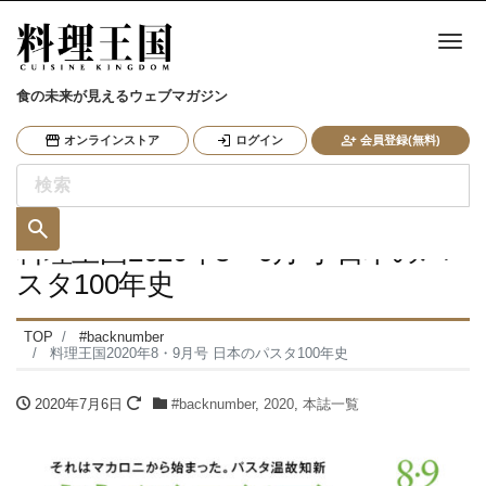
ナ
食の未来が見えるウェブマガジン
オンラインストア
ログイン
会員登録(無料)
料理王国2020年8・9月号 日本のパ
スタ100年史
TOP
#backnumber
料理王国2020年8・9月号 日本のパスタ100年史
2020年7月6日
#backnumber
,
2020
,
本誌一覧