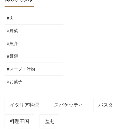
#肉
#野菜
#魚介
#麺類
#スープ・汁物
#お菓子
イタリア料理
スパゲッティ
パスタ
料理王国
歴史