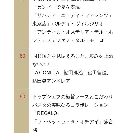
「カンピ」で夏を表現
「サバティーニ・ディ・フィレンツェ
東京店」バルディ・ヴィルジリオ
「アンティカ・オステリア・デル・ポ
ンテ」ステファノ・ダル・モーロ
60
同じ頂きを見据えること、歩みを止め
ないこと
LA COMETA 鮎田淳治、鮎田留佳、
鮎田晃アンドレア
80
トップシェフの極旨ソースとこだわり
パスタの美味なるコラボレーション
「REGALO」
「ラ・ベットラ・ダ・オチアイ」落合
務