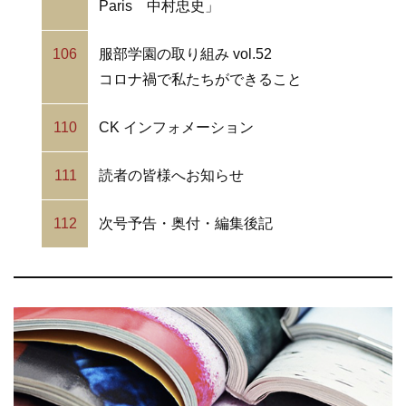
Paris 中村忠史」
106
服部学園の取り組み vol.52
コロナ禍で私たちができること
110
CK インフォメーション
111
読者の皆様へお知らせ
112
次号予告・奥付・編集後記