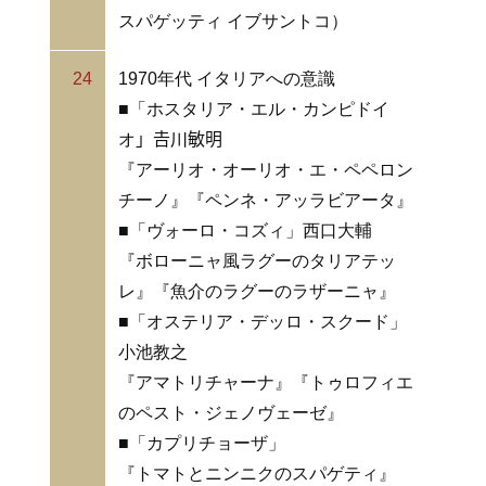
スパゲッティ イブサントコ）
24
1970年代 イタリアへの意識
■「ホスタリア・エル・カンピドイ
オ」𠮷川敏明
『アーリオ・オーリオ・エ・ペペロン
チーノ』『ペンネ・アッラビアータ』
■「ヴォーロ・コズィ」西口大輔
『ボローニャ風ラグーのタリアテッ
レ』『魚介のラグーのラザーニャ』
■「オステリア・デッロ・スクード」
小池教之
『アマトリチャーナ』『トゥロフィエ
のペスト・ジェノヴェーゼ』
■「カプリチョーザ」
『トマトとニンニクのスパゲティ』