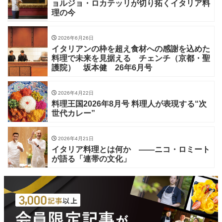
ョルジョ・ロカテッリが切り拓くイタリア料
理の今
2026年6月26日
イタリアンの枠を超え食材への感謝を込めた
料理で未来を見据える チェンチ（京都・聖
護院） 坂本健 26年6月号
2026年4月22日
料理王国2026年8月号 料理人が表現する“次
世代カレー”
2026年4月21日
イタリア料理とは何か ——ニコ・ロミート
が語る「連帯の文化」