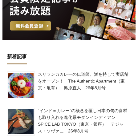
新着記事
スリランカカレーの伝道師、満を持して実店舗
をオープン！ The Authentic Apartment（東
京・亀有） 奥原直人 26年8月号
“インド＝カレー”の概念を覆し日本の旬の食材
も取り入れる進化系モダンインディアン
SPICE LAB TOKYO（東京・銀座） テジャ
ス・ソヴァニ 26年8月号