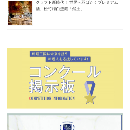
クラフト新時代！ 世界へ羽ばたくプレミアム
酒、松竹梅白壁蔵「然土」