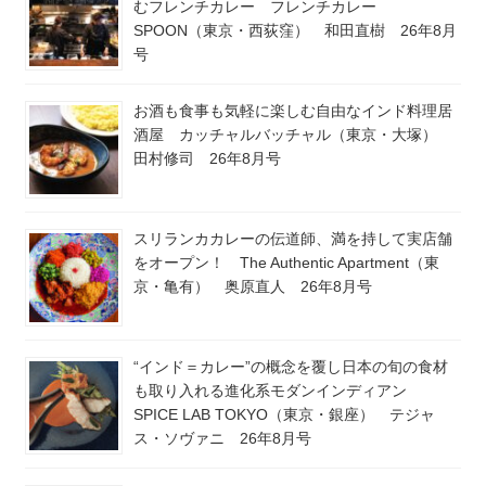
むフレンチカレー フレンチカレー
SPOON（東京・西荻窪） 和田直樹 26年8月
号
お酒も食事も気軽に楽しむ自由なインド料理居
酒屋 カッチャルバッチャル（東京・大塚）
田村修司 26年8月号
スリランカカレーの伝道師、満を持して実店舗
をオープン！ The Authentic Apartment（東
京・亀有） 奥原直人 26年8月号
“インド＝カレー”の概念を覆し日本の旬の食材
も取り入れる進化系モダンインディアン
SPICE LAB TOKYO（東京・銀座） テジャ
ス・ソヴァニ 26年8月号