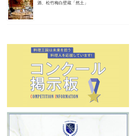
酒、松竹梅白壁蔵「然土」