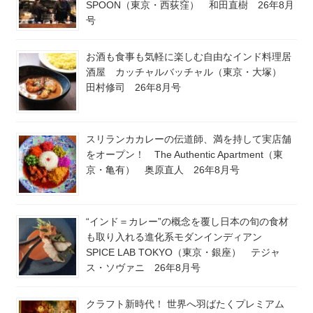
SPOON（東京・西荻窪） 和田直樹 26年8月
号
お酒も食事も気軽に楽しむ自由なインド料理居
酒屋 カッチャルバッチャル（東京・大塚）
田村修司 26年8月号
スリランカカレーの伝道師、満を持して実店舗
をオープン！ The Authentic Apartment（東
京・亀有） 奥原直人 26年8月号
“インド＝カレー”の概念を覆し日本の旬の食材
も取り入れる進化系モダンインディアン
SPICE LAB TOKYO（東京・銀座） テジャ
ス・ソヴァニ 26年8月号
クラフト新時代！ 世界へ羽ばたくプレミアム