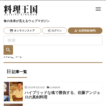
ナ
食の未来が見えるウェブマガジン
オンラインストア
ログイン
会員登録(無料)
焼き鳥
記事一覧
2023年3月10日
LONDON
ハイブリッドな魂で勝負する、佐藤アンジェ
ロの真剣料理