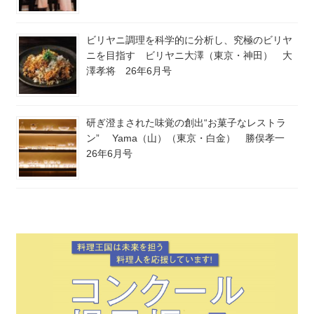
ビリヤニ調理を科学的に分析し、究極のビリヤ
ニを目指す ビリヤニ大澤（東京・神田） 大
澤孝将 26年6月号
研ぎ澄まされた味覚の創出“お菓子なレストラ
ン” Yama（山）（東京・白金） 勝俣孝一
26年6月号