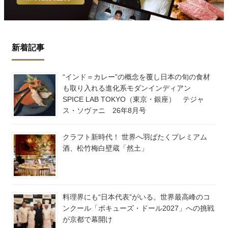
新着記事
“インド＝カレー”の概念を覆し日本の旬の食材
も取り入れる進化系モダンインディアン
SPICE LAB TOKYO（東京・銀座） テジャ
ス・ソヴァニ 26年8月号
クラフト新時代！ 世界へ羽ばたくプレミアム
酒、松竹梅白壁蔵「然土」
料理界にも“日本代表”がいる。世界最高峰のコ
ンクール「ボキューズ・ドール2027」への挑戦
が京都で幕開け