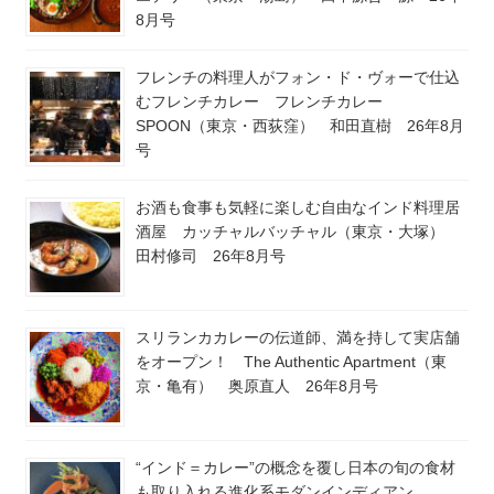
8月号
フレンチの料理人がフォン・ド・ヴォーで仕込
むフレンチカレー フレンチカレー
SPOON（東京・西荻窪） 和田直樹 26年8月
号
お酒も食事も気軽に楽しむ自由なインド料理居
酒屋 カッチャルバッチャル（東京・大塚）
田村修司 26年8月号
スリランカカレーの伝道師、満を持して実店舗
をオープン！ The Authentic Apartment（東
京・亀有） 奥原直人 26年8月号
“インド＝カレー”の概念を覆し日本の旬の食材
も取り入れる進化系モダンインディアン