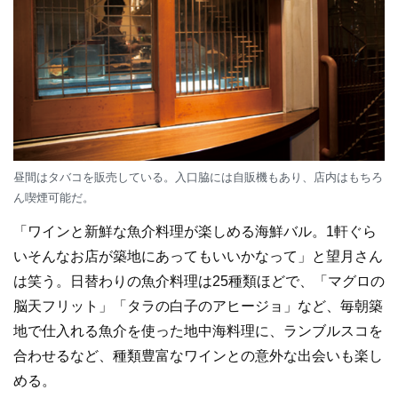
昼間はタバコを販売している。入口脇には自販機もあり、店内はもちろ
ん喫煙可能だ。
「ワインと新鮮な魚介料理が楽しめる海鮮バル。1軒ぐら
いそんなお店が築地にあってもいいかなって」と望月さん
は笑う。日替わりの魚介料理は25種類ほどで、「マグロの
脳天フリット」「タラの白子のアヒージョ」など、毎朝築
地で仕入れる魚介を使った地中海料理に、ランブルスコを
合わせるなど、種類豊富なワインとの意外な出会いも楽し
める。