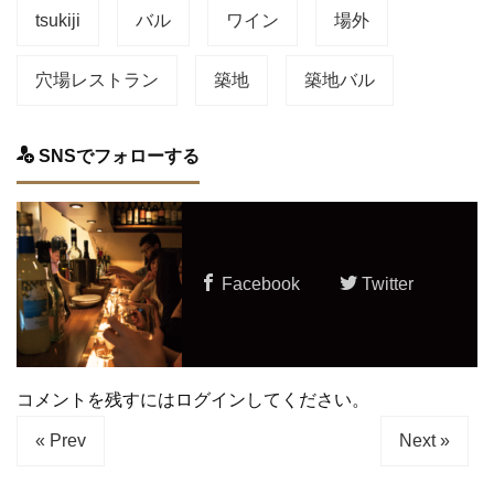
tsukiji
バル
ワイン
場外
穴場レストラン
築地
築地バル
SNSでフォローする
Facebook
Twitter
コメントを残すにはログインしてください。
« Prev
Next »