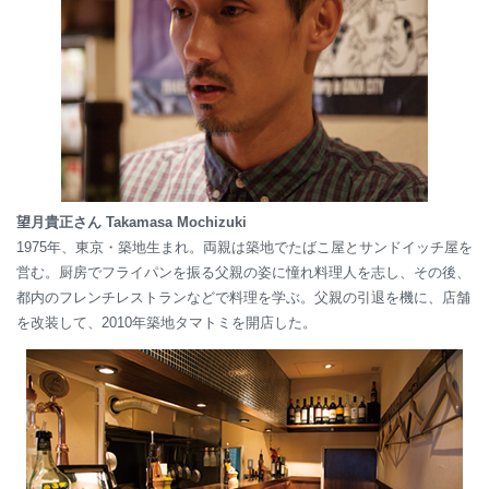
望月貴正さん Takamasa Mochizuki
1975年、東京・築地生まれ。両親は築地でたばこ屋とサンドイッチ屋を
営む。厨房でフライパンを振る父親の姿に憧れ料理人を志し、その後、
都内のフレンチレストランなどで料理を学ぶ。父親の引退を機に、店舗
を改装して、2010年築地タマトミを開店した。