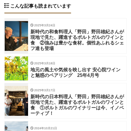
こんな記事も読まれています
2025年3月24日
新時代の和食料理人「野田」野田雄紀さんが
現地で見た、躍進するポルトガルのワインと
食 ②強みは豊かな食材。個性あふれるシェ
フ達も登場
2025年3月18日
地元の風土や気候を映し出す 安心院ワイン
と魅惑のペアリング 25年4月号
2025年3月17日
新時代の日本料理人「野田」野田雄紀さんが
現地で見た、躍進するポルトガルのワインと
食 ①ポルトガルのワイナリーは今、イノベ
ーティブ！
2024年10月21日