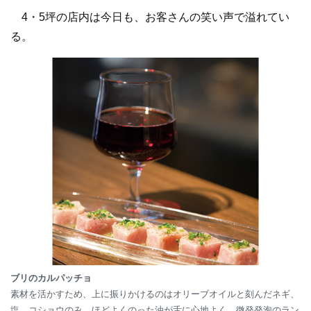
4・5坪の店内は今日も、お客さんの笑い声で溢れてい
る。
ブリのカルパッチョ
素材を活かすため、上に振りかけるのはオリーブオイルと刻んだネギ、
塩、コショウのみ。ほどよくのった油が舌に心地よく、微発発泡のラン