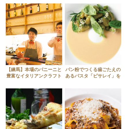
【練馬】本場のパニーニと
パン粉でつくる歯ごたえの
豊富なイタリアンクラフト
あるパスタ「ピサレイ」を
ビールが揃う「ダ・パオ
ご存じですか？
ロ」