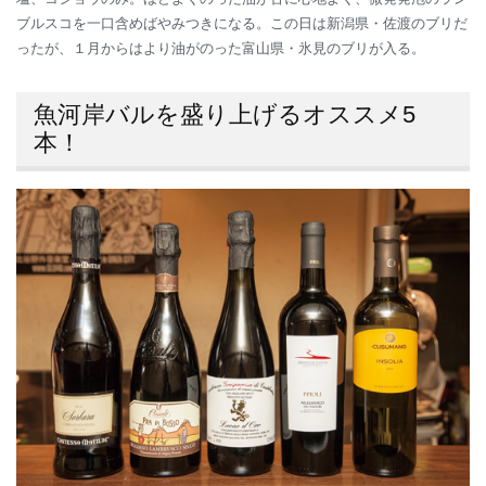
ブルスコを一口含めばやみつきになる。この日は新潟県・佐渡のブリだ
ったが、１月からはより油がのった富山県・氷見のブリが入る。
魚河岸バルを盛り上げるオススメ5
本！