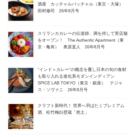
酒屋 カッチャルバッチャル（東京・大塚）
田村修司 26年8月号
スリランカカレーの伝道師、満を持して実店舗
をオープン！ The Authentic Apartment（東
京・亀有） 奥原直人 26年8月号
“インド＝カレー”の概念を覆し日本の旬の食材
も取り入れる進化系モダンインディアン
SPICE LAB TOKYO（東京・銀座） テジャ
ス・ソヴァニ 26年8月号
クラフト新時代！ 世界へ羽ばたくプレミアム
酒、松竹梅白壁蔵「然土」