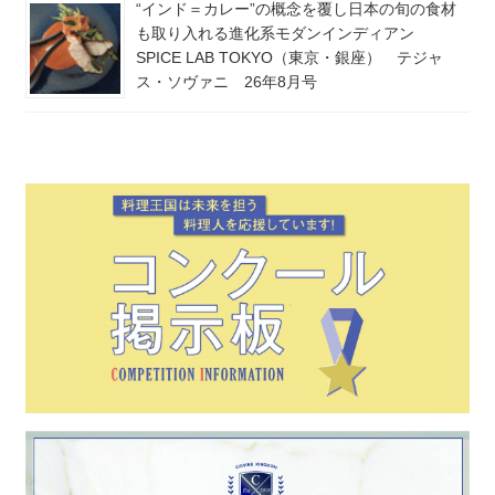
“インド＝カレー”の概念を覆し日本の旬の食材
も取り入れる進化系モダンインディアン
SPICE LAB TOKYO（東京・銀座） テジャ
ス・ソヴァニ 26年8月号