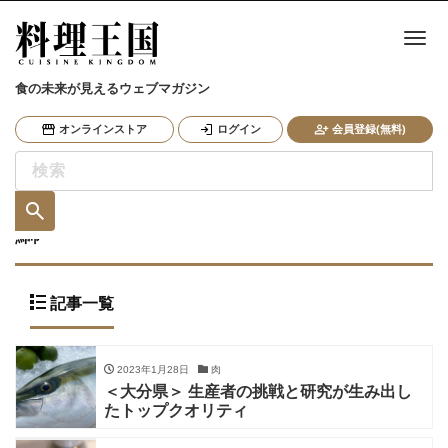
ナ
食の未来が見えるウェブマガジン
オンラインストア
ログイン
会員登録(無料)
鰤
記事一覧
2023年1月28日
肉
＜大分県＞ 生産者の挑戦と研究が生み出し
たトップクオリティ