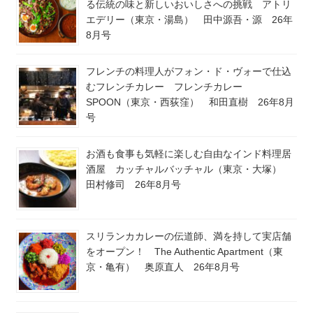
る伝統の味と新しいおいしさへの挑戦 アトリ
エデリー（東京・湯島） 田中源吾・源 26年
8月号
フレンチの料理人がフォン・ド・ヴォーで仕込
むフレンチカレー フレンチカレー
SPOON（東京・西荻窪） 和田直樹 26年8月
号
お酒も食事も気軽に楽しむ自由なインド料理居
酒屋 カッチャルバッチャル（東京・大塚）
田村修司 26年8月号
スリランカカレーの伝道師、満を持して実店舗
をオープン！ The Authentic Apartment（東
京・亀有） 奥原直人 26年8月号