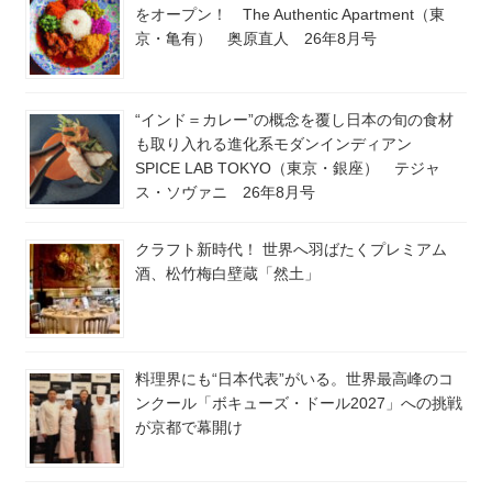
をオープン！ The Authentic Apartment（東
京・亀有） 奥原直人 26年8月号
“インド＝カレー”の概念を覆し日本の旬の食材
も取り入れる進化系モダンインディアン
SPICE LAB TOKYO（東京・銀座） テジャ
ス・ソヴァニ 26年8月号
クラフト新時代！ 世界へ羽ばたくプレミアム
酒、松竹梅白壁蔵「然土」
料理界にも“日本代表”がいる。世界最高峰のコ
ンクール「ボキューズ・ドール2027」への挑戦
が京都で幕開け