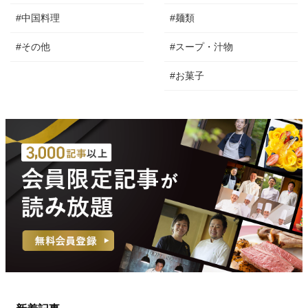
#中国料理
#麺類
#その他
#スープ・汁物
#お菓子