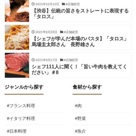
2021年10月12日
#店舗経営
【渋谷】伝統の旨さをストレートに表現する
「タロス」
2021年8月28日
#店舗経営
【シェフが学んだ本場のパスタ】「タロス」
馬場圭太郎さん 長野雄さん
2021年8月17日
#店舗経営
シェフ111人に聞く！「旨い牛肉を教えてく
ださい」＃8
ジャンルから探す
食材から探す
#フランス料理
#肉
#イタリア料理
#野菜
#日本料理
#魚介