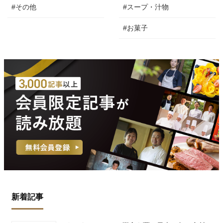
#その他
#スープ・汁物
#お菓子
新着記事