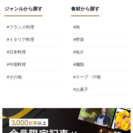
ジャンルから探す
食材から探す
#フランス料理
#肉
#イタリア料理
#野菜
#日本料理
#魚介
#中国料理
#麺類
#その他
#スープ・汁物
#お菓子