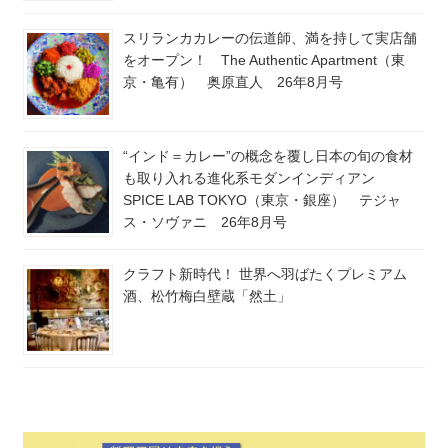
スリランカカレーの伝道師、満を持して実店舗
をオープン！ The Authentic Apartment（東
京・亀有） 奥原直人 26年8月号
“インド＝カレー”の概念を覆し日本の旬の食材
も取り入れる進化系モダンインディアン
SPICE LAB TOKYO（東京・銀座） テジャ
ス・ソヴァニ 26年8月号
クラフト新時代！ 世界へ羽ばたくプレミアム
酒、松竹梅白壁蔵「然土」