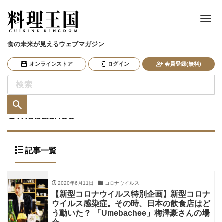
ナ
食の未来が見えるウェブマガジン
オンラインストア
ログイン
会員登録(無料)
Umebachee
記事一覧
2020年6月11日
コロナウイルス
【新型コロナウイルス特別企画】新型コロナ
ウイルス感染症。その時、日本の飲食店はど
う動いた？ 「Umebachee」梅澤豪さんの場