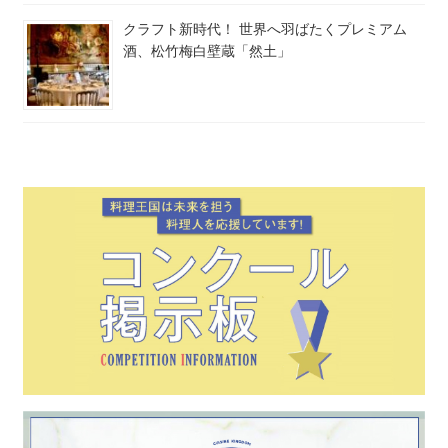
クラフト新時代！ 世界へ羽ばたくプレミアム
酒、松竹梅白壁蔵「然土」