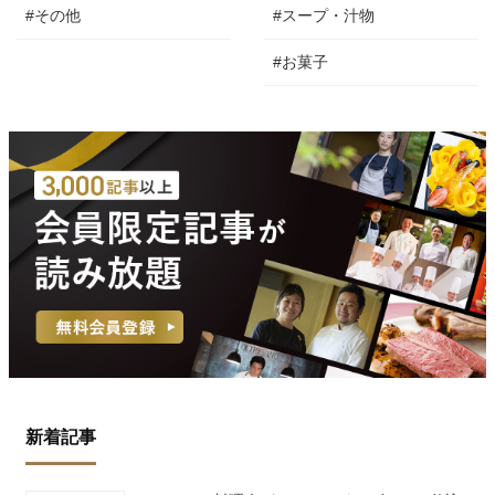
#その他
#スープ・汁物
#お菓子
新着記事