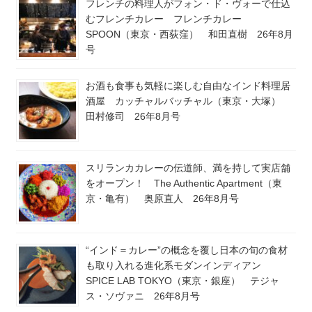
フレンチの料理人がフォン・ド・ヴォーで仕込
むフレンチカレー フレンチカレー
SPOON（東京・西荻窪） 和田直樹 26年8月
号
お酒も食事も気軽に楽しむ自由なインド料理居
酒屋 カッチャルバッチャル（東京・大塚）
田村修司 26年8月号
スリランカカレーの伝道師、満を持して実店舗
をオープン！ The Authentic Apartment（東
京・亀有） 奥原直人 26年8月号
“インド＝カレー”の概念を覆し日本の旬の食材
も取り入れる進化系モダンインディアン
SPICE LAB TOKYO（東京・銀座） テジャ
ス・ソヴァニ 26年8月号