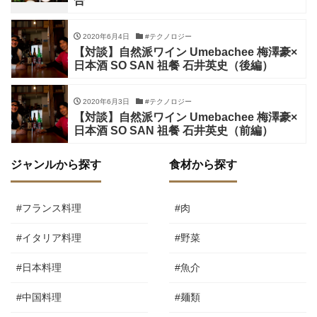
合
2020年6月4日
#テクノロジー
【対談】自然派ワイン Umebachee 梅澤豪×
日本酒 SO SAN 祖餐 石井英史（後編）
2020年6月3日
#テクノロジー
【対談】自然派ワイン Umebachee 梅澤豪×
日本酒 SO SAN 祖餐 石井英史（前編）
ジャンルから探す
食材から探す
#フランス料理
#肉
#イタリア料理
#野菜
#日本料理
#魚介
#中国料理
#麺類