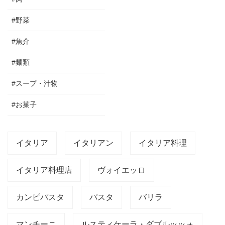
#野菜
#魚介
#麺類
#スープ・汁物
#お菓子
イタリア
イタリアン
イタリア料理
イタリア料理店
ヴォイエッロ
カンピパスタ
パスタ
バリラ
マンチーニ
ルスティケーラ・ダブルッッォ