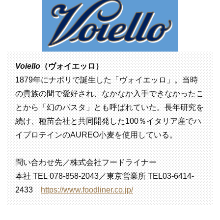
Voiello
（ヴォイエッロ）
1879年にナポリで誕生した「ヴォイエッロ」。当時
の貴族の間で愛好され、なかなか入手できなかったこ
とから「幻のパスタ」とも呼ばれていた。長年研究を
続け、種苗会社と共同開発した100％イタリア産でハ
イプロテインのAUREO小麦を使用している。
問い合わせ先／株式会社フードライナー
本社 TEL 078-858-2043／東京営業所 TEL03-6414-
2433
https://www.foodliner.co.jp/