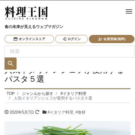
ナ
食の未来が見えるウェブマガジン
オンラインストア
ログイン
会員登録(無料)
人気イタリアンシェフが愛用する
パスタ５選
TOP
ジャンルから探す
#イタリア料理
人気イタリアンシェフが愛用するパスタ５選
2020年5月7日
#イタリア料理
,
#食材