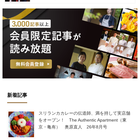
新着記事
スリランカカレーの伝道師、満を持して実店舗
をオープン！ The Authentic Apartment（東
京・亀有） 奥原直人 26年8月号