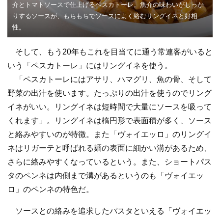
介とトマトソースで仕上げるペスカトーレ。魚介の味わいがしっか
りするソースが、もちもちでソースによく絡むリングイネと好相
性。
そして、もう20年もこれを目当てに通う常連客がいると
いう「ペスカトーレ」にはリングイネを使う。
「ペスカトーレにはアサリ、ハマグリ、魚の骨、そして
野菜の出汁を使います。たっぷりの出汁を使うのでリング
イネがいい。リングイネは短時間で大量にソースを吸って
くれます」。リングイネは楕円形で表面積が多く、ソース
と絡みやすいのが特徴。また「ヴォイエッロ」のリングイ
ネはリガーテと呼ばれる麺の表面に細かい溝があるため、
さらに絡みやすくなっているという。また、ショートパス
タのペンネは内側まで溝があるというのも「ヴォイエッ
ロ」のペンネの特色だ。
ソースとの絡みを追求したパスタといえる「ヴォイエッ