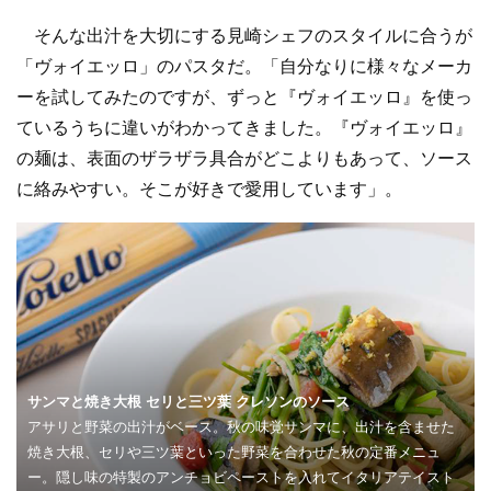
そんな出汁を大切にする見崎シェフのスタイルに合うが
「ヴォイエッロ」のパスタだ。「自分なりに様々なメーカ
ーを試してみたのですが、ずっと『ヴォイエッロ』を使っ
ているうちに違いがわかってきました。『ヴォイエッロ』
の麺は、表面のザラザラ具合がどこよりもあって、ソース
に絡みやすい。そこが好きで愛用しています」。
サンマと焼き大根 セリと三ツ葉 クレソンのソース
アサリと野菜の出汁がベース。秋の味覚サンマに、出汁を含ませた
焼き大根、セリや三ツ葉といった野菜を合わせた秋の定番メニュ
ー。隠し味の特製のアンチョビペーストを入れてイタリアテイスト