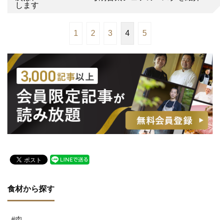
します
1
2
3
4
5
食材から探す
#肉