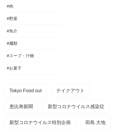
#肉
#野菜
#魚介
#麺類
#スープ・汁物
#お菓子
Tokyo Food out
テイクアウト
恵比寿新聞
新型コロナウイルス感染症
新型コロナウイルス特別企画
田島 大地