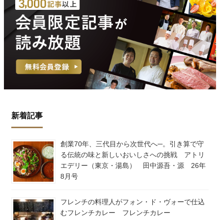
新着記事
創業70年、三代目から次世代へ─。引き算で守
る伝統の味と新しいおいしさへの挑戦 アトリ
エデリー（東京・湯島） 田中源吾・源 26年
8月号
フレンチの料理人がフォン・ド・ヴォーで仕込
むフレンチカレー フレンチカレー