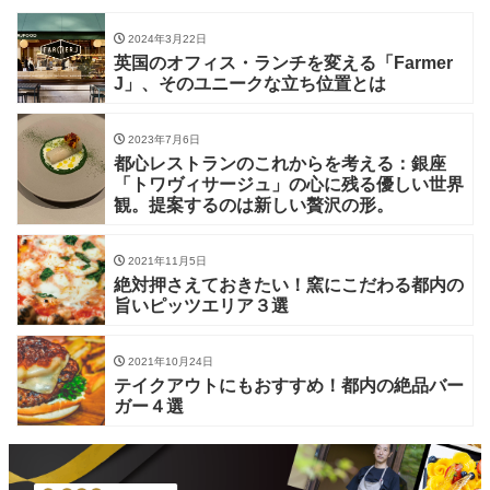
2024年3月22日
英国のオフィス・ランチを変える「Farmer
J」、そのユニークな立ち位置とは
2023年7月6日
都心レストランのこれからを考える：銀座
「トワヴィサージュ」の心に残る優しい世界
観。提案するのは新しい贅沢の形。
2021年11月5日
絶対押さえておきたい！窯にこだわる都内の
旨いピッツエリア３選
2021年10月24日
テイクアウトにもおすすめ！都内の絶品バー
ガー４選