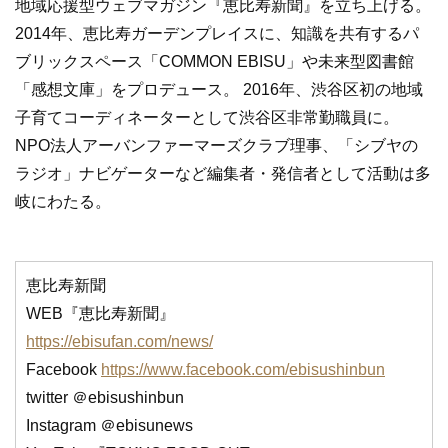
地域応援型ウェブマガジン『恵比寿新聞』を立ち上げる。
2014年、恵比寿ガーデンプレイスに、知識を共有するパ
ブリックスペース「COMMON EBISU」や未来型図書館
「感想文庫」をプロデュース。 2016年、渋谷区初の地域
子育てコーディネーターとして渋谷区非常勤職員に。
NPO法人アーバンファーマーズクラブ理事、「シブヤの
ラジオ」ナビゲーターなど編集者・発信者として活動は多
岐にわたる。
恵比寿新聞
WEB『恵比寿新聞』
https://ebisufan.com/news/
Facebook
https://www.facebook.com/ebisushinbun
twitter ＠ebisushinbun
Instagram ＠ebisunews