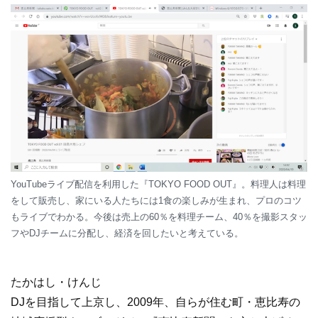
YouTubeライブ配信を利用した『TOKYO FOOD OUT』。料理人は料理
をして販売し、家にいる人たちには1食の楽しみが生まれ、プロのコツ
もライブでわかる。今後は売上の60％を料理チーム、40％を撮影スタッ
フやDJチームに分配し、経済を回したいと考えている。
たかはし・けんじ
DJを目指して上京し、2009年、自らが住む町・恵比寿の