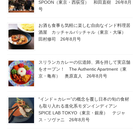
SPOON（東京・西荻窪） 和田直樹 26年8月
号
お酒も食事も気軽に楽しむ自由なインド料理居
酒屋 カッチャルバッチャル（東京・大塚）
田村修司 26年8月号
スリランカカレーの伝道師、満を持して実店舗
をオープン！ The Authentic Apartment（東
京・亀有） 奥原直人 26年8月号
“インド＝カレー”の概念を覆し日本の旬の食材
も取り入れる進化系モダンインディアン
SPICE LAB TOKYO（東京・銀座） テジャ
ス・ソヴァニ 26年8月号