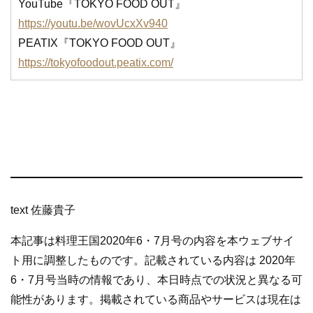
YouTube『TOKYO FOOD OUT』
https://youtu.be/wovUcxXv940
PEATIX『TOKYO FOOD OUT』
https://tokyofoodout.peatix.com/
text 佐藤貴子
本記事は料理王国2020年6・7月号の内容を本ウェブサイ
ト用に調整したものです。記載されている内容は 2020年
6・7月号当時の情報であり、本日時点での状況と異なる可
能性があります。掲載されている商品やサービスは現在は