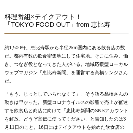
料理番組×テイクアウト！
「TOKYO FOOD OUT」from 恵比寿
約1,500軒。恵比寿駅から半径2km圏内にある飲食店の数
だ。都内有数の飲食密集地にして住宅地。そこに住み、働
き、つなぎ役となってきた人がいる。地域応援型ローカル
ウェブマガジン「恵比寿新聞」を運営する髙橋ケンジさん
だ。
「もう、じっとしていられなくて」。そう語る髙橋さんの
動きは早かった。新型コロナウイルスの影響で売上が低迷
する飲食店と商店に向けて「恵比寿新聞のSNSアカウント
を解放。どうぞ宣伝に使ってください」と告知したのは3
月11日のこと。16日にはテイクアウトを始めた飲食店の