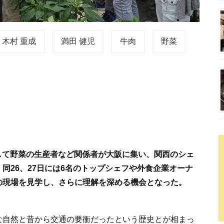
木村 重成
満田 健児
牛肉
野菜
そして野菜の生産者など関係者が大阪に集い、関西のシェ
同26、27日には6名のトップシェフや外食企業オーナ
の現場を見学し、さらに理解を深める機会となった。
な自然と昔から交通の要衝だったという歴史とが相まっ