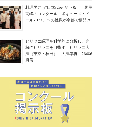
料理界にも“日本代表”がいる。世界最
高峰のコンクール「ボキューズ・ド
ール2027」への挑戦が京都で幕開け
ビリヤニ調理を科学的に分析し、究
極のビリヤニを目指す ビリヤニ大
澤（東京・神田） 大澤孝将 26年6
月号