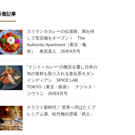
新着記事
スリランカカレーの伝道師、満を持
して実店舗をオープン！ The
Authentic Apartment（東京・亀
有） 奥原直人 26年8月号
“インド＝カレー”の概念を覆し日本の
旬の食材も取り入れる進化系モダン
インディアン SPICE LAB
TOKYO（東京・銀座） テジャス・
ソヴァニ 26年8月号
クラフト新時代！ 世界へ羽ばたくプ
レミアム酒、松竹梅白壁蔵「然土」