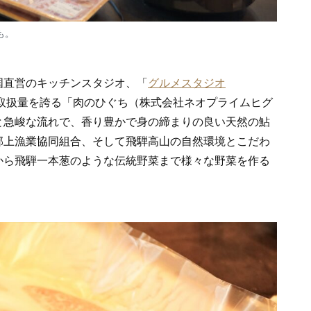
も。
国直営のキッチンスタジオ、「
グルメスタジオ
取扱量を誇る「肉のひぐち（株式会社ネオプライムヒグ
と急峻な流れで、香り豊かで身の締まりの良い天然の鮎
郡上漁業協同組合、そして飛騨高山の自然環境とこだわ
から飛騨一本葱のような伝統野菜まで様々な野菜を作る