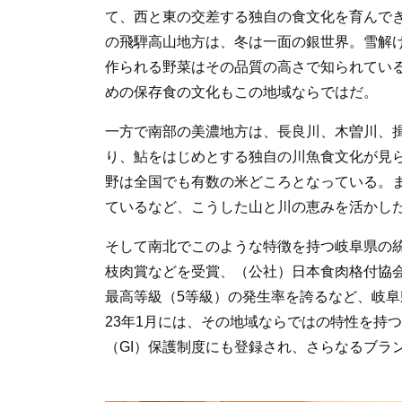
て、西と東の交差する独自の食文化を育んでき
の飛騨高山地方は、冬は一面の銀世界。雪解
作られる野菜はその品質の高さで知られてい
めの保存食の文化もこの地域ならではだ。
一方で南部の美濃地方は、長良川、木曽川、
り、鮎をはじめとする独自の川魚食文化が見
野は全国でも有数の米どころとなっている。
ているなど、こうした山と川の恵みを活かし
そして南北でこのような特徴を持つ岐阜県の
枝肉賞などを受賞、（公社）日本食肉格付協
最高等級（5等級）の発生率を誇るなど、岐
23年1月には、その地域ならではの特性を持
（GI）保護制度にも登録され、さらなるブラ