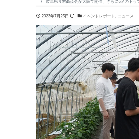
岐阜県食材商談会が大阪で開催、さらに6名のトッ
2023年7月25日
イベントレポート
,
ニュース