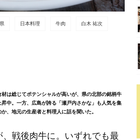
県
日本料理
牛肉
白木 祐次
食材は総じてポテンシャルが高いが、県の北部の銘柄牛
上昇中。一方、広島が誇る「瀬戸内さかな」も人気を集
のか、地元の生産者と料理人に話を聞いた。
が、戦後肉牛に。いずれでも最