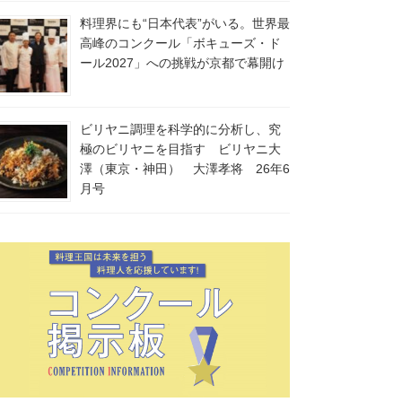
料理界にも“日本代表”がいる。世界最
高峰のコンクール「ボキューズ・ド
ール2027」への挑戦が京都で幕開け
ビリヤニ調理を科学的に分析し、究
極のビリヤニを目指す ビリヤニ大
澤（東京・神田） 大澤孝将 26年6
月号