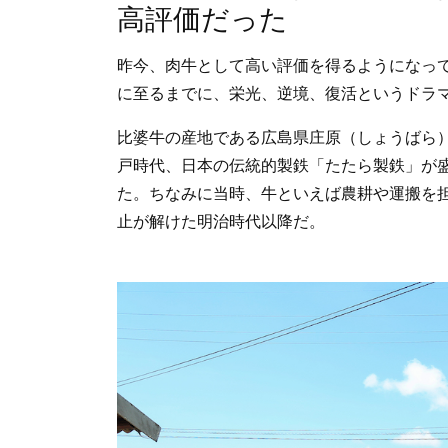
高評価だった
昨今、肉牛として高い評価を得るようになっ
に至るまでに、栄光、逆境、復活というドラ
比婆牛の産地である広島県庄原（しょうばら
戸時代、日本の伝統的製鉄「たたら製鉄」が
た。ちなみに当時、牛といえば農耕や運搬を
止が解けた明治時代以降だ。