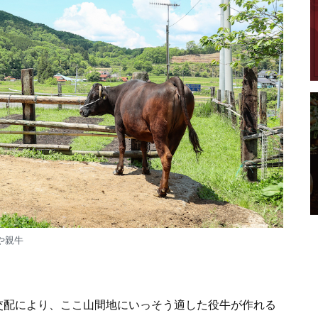
や親牛
交配により、ここ山間地にいっそう適した役牛が作れる