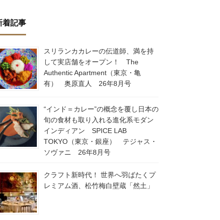
新着記事
スリランカカレーの伝道師、満を持
して実店舗をオープン！ The
Authentic Apartment（東京・亀
有） 奥原直人 26年8月号
“インド＝カレー”の概念を覆し日本の
旬の食材も取り入れる進化系モダン
インディアン SPICE LAB
TOKYO（東京・銀座） テジャス・
ソヴァニ 26年8月号
クラフト新時代！ 世界へ羽ばたくプ
レミアム酒、松竹梅白壁蔵「然土」