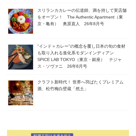
スリランカカレーの伝道師、満を持して実店舗
をオープン！ The Authentic Apartment（東
京・亀有） 奥原直人 26年8月号
“インド＝カレー”の概念を覆し日本の旬の食材
も取り入れる進化系モダンインディアン
SPICE LAB TOKYO（東京・銀座） テジャ
ス・ソヴァニ 26年8月号
クラフト新時代！ 世界へ羽ばたくプレミアム
酒、松竹梅白壁蔵「然土」