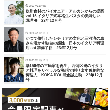
2023年12月6日
欧州食材のパイオニア・アルカンからの提案
vol.15 イタリア式本格生パスタの美味しい
調理法 23年12月号
2023年11月13日
かつて修行したシチリアの文化と三河湾の恵
みを活かす独自の感性 日本のイタリア料理
店 sai 加藤了裕 23年12月号
2023年11月10日
築150年の古民家を再生、西蒲区発のイタリ
ア料理をリベラルな発想で創り出す独創的な
料理人 KOKAJIYA 熊倉誠之助 23年12月
号