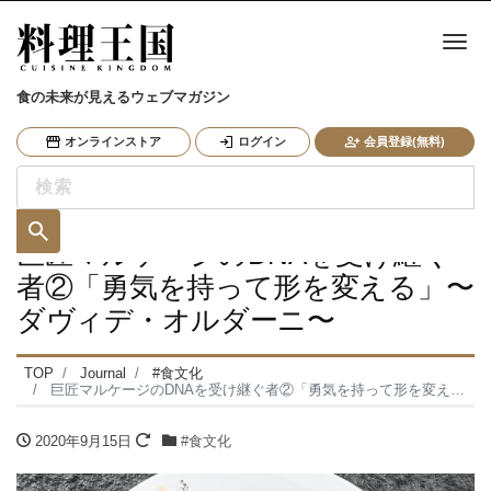
ナ
食の未来が見えるウェブマガジン
オンラインストア
ログイン
会員登録(無料)
巨匠マルケージのDNAを受け継ぐ
者②「勇気を持って形を変える」〜
ダヴィデ・オルダーニ〜
TOP
Journal
#食文化
巨匠マルケージのDNAを受け継ぐ者②「勇気を持って形を変える」〜ダヴィデ・オルダーニ〜
2020年9月15日
#食文化