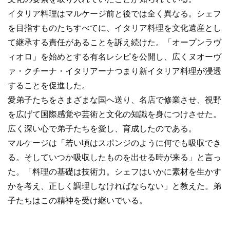
イタリア料理はマルケージ前と後では全く異なる。シェフ
を目指すものたちすべてに、イタリア料理を文化遺産とし
て継承する責任があることを訴え続けた。「オープンラヴ
ィオロ」を始めとする有名レシピを公開し、広くヌオーヴ
ァ・クチーナ・イタリアーナつまり新イタリア料理が浸透
することを促進した。
愛弟子たちをさまざまな国へ送り、名店で修業させ、視野
を広げて国際感覚や芸術と文化の知識を身につけさせた。
広く深い心で弟子たちを愛し、育成したのである。
マルケージは「若い頃はスポンジのように何でも吸収でき
る。そしていつか吸収したものを出せる時が来る」と言っ
た。「料理の基礎は技術力。シェフはいかに素材を生かす
かを考え、正しく調理しなければならない」と教えた。弟
子たちはこの精神を受け継いでいる。