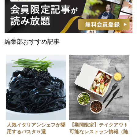
編集部おすすめ記事
人気イタリアンシェフが愛
【期間限定】テイクアウト
用するパスタ５選
可能なレストラン情報（随