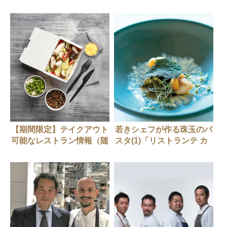
時更新中）
【期間限定】テイクアウト
若きシェフが作る珠玉のパ
可能なレストラン情報（随
スタ(1)「リストランテ カ
時更新中）
シーナ・カナミッラ」