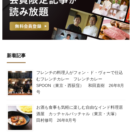
新着記事
フレンチの料理人がフォン・ド・ヴォーで仕込
むフレンチカレー フレンチカレー
SPOON（東京・西荻窪） 和田直樹 26年8月
号
お酒も食事も気軽に楽しむ自由なインド料理居
酒屋 カッチャルバッチャル（東京・大塚）
田村修司 26年8月号