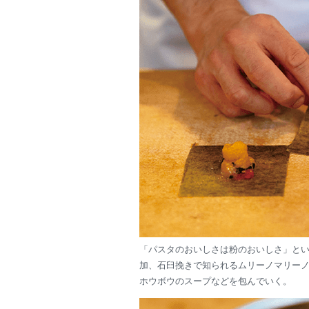
「パスタのおいしさは粉のおいしさ」と
加、石臼挽きで知られるムリーノマリー
ホウボウのスープなどを包んでいく。