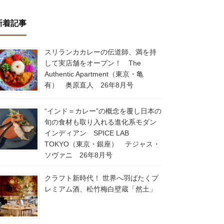
新着記事
スリランカカレーの伝道師、満を持
して実店舗をオープン！ The
Authentic Apartment（東京・亀
有） 奥原直人 26年8月号
“インド＝カレー”の概念を覆し日本の
旬の食材も取り入れる進化系モダン
インディアン SPICE LAB
TOKYO（東京・銀座） テジャス・
ソヴァニ 26年8月号
クラフト新時代！ 世界へ羽ばたくプ
レミアム酒、松竹梅白壁蔵「然土」