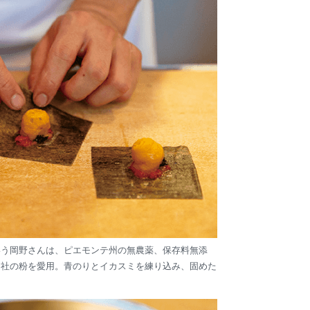
いう岡野さんは、ピエモンテ州の無農薬、保存料無添
ノ社の粉を愛用。青のりとイカスミを練り込み、固めた