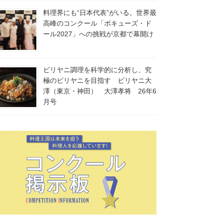
料理界にも“日本代表”がいる。世界最
高峰のコンクール「ボキューズ・ド
ール2027」への挑戦が京都で幕開け
ビリヤニ調理を科学的に分析し、究
極のビリヤニを目指す ビリヤニ大
澤（東京・神田） 大澤孝将 26年6
月号