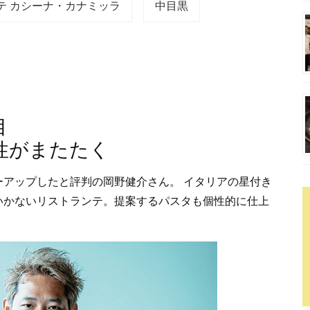
テ カシーナ・カナミッラ
中目黒
目
性がまたたく
アップしたと評判の岡野健介さん。 イタリアの星付き
いかないリストランテ。提案するパスタも個性的に仕上