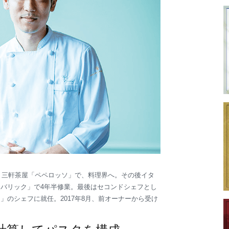
ち。三軒茶屋「ペペロッソ」で、料理界へ。その後イタ
バリック」で4年半修業。最後はセコンドシェフとし
」のシェフに就任。2017年8月、前オーナーから受け