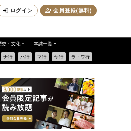
ログイン
会員登録(無料)
歴史・文化
本誌一覧
ナ行
ハ行
マ行
ヤ行
ラ・ワ行