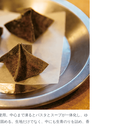
使用。中心まで凍るとパスタとスープが一体化し、ゆ
け固める。生地だけでなく、中にも生青のりを詰め、香