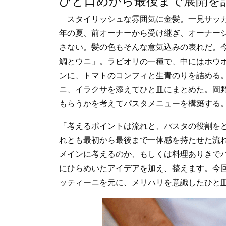
ひと口めから最後まで展開を
スタイリッシュな雰囲気に金髪。一見サッカ
年の夏、前オーナーから受け継ぎ、オーナー
さない。髪の色もそんな意気込みの表れだ。
鯛とウニ」。ラビオリの一種で、中にはホウ
ンに、トマトのコンフィと生青のりを詰める
ニ、イラクサを添えてひと皿にまとめた。岡
もらうかを考えてパスタメニューを構築する
「考えるポイントは流れと、パスタの役割を
れとも最初から最後まで一体感を持たせた流
メインに考えるのか、もしくは料理ありきで
にひらめいたアイデアを加え、整えます。今
ッティーニを元に、メリハリを意識したひと