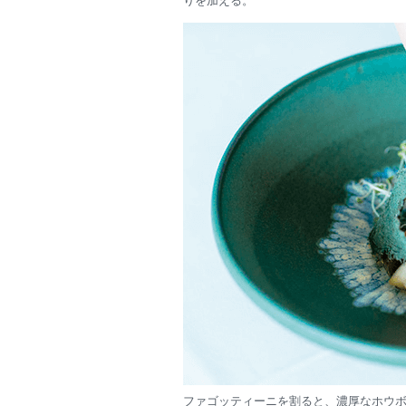
りを加える。
ファゴッティーニを割ると、濃厚なホウ