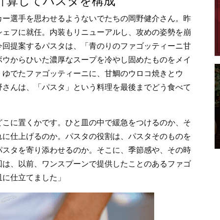
計算してパスタを構成
ー選手を思わせるようないでたちの岡野健介さん。昨
シェフに就任。内装もリニューアルし、攻めの姿勢を崩
今回提案するパスタは、「青のりのファゴッティーニ甘
ボウからひいた濃厚なスープを冷やし固めたものをメイ
。ゆでたファゴッティーニに、甘鯛のウロコ焼きとウ
野さんは、「パスタ」という料理を最後までどう食べて
。
どこに置くかです。ひと皿の中で緩急をつけるのか、そ
れに仕上げるのか。パスタの役割は、パスタそのものを
パスタを寄り添わせるのか。そこに、季節感や、その時
回は、以前、ワンスプーンで提供したことのあるファゴ
皿に仕立てました」