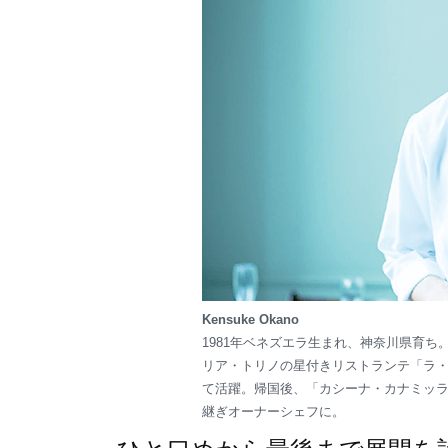
Kensuke Okano
1981年ベネズエラ生まれ、神奈川県育
リア・トリノの星付きリストランテ「ラ・
て活躍。帰国後、「カシーナ・カナミッラ
継ぎオーナーシェフに。