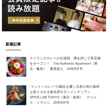
新着記事
スリランカカレーの伝道師、満を持して実店舗
をオープン！ The Authentic Apartment（東
京・亀有） 奥原直人 26年8月号
“インド＝カレー”の概念を覆し日本の旬の食材
も取り入れる進化系モダンインディアン
SPICE LAB TOKYO（東京・銀座） テジャ
ス・ソヴァニ 26年8月号