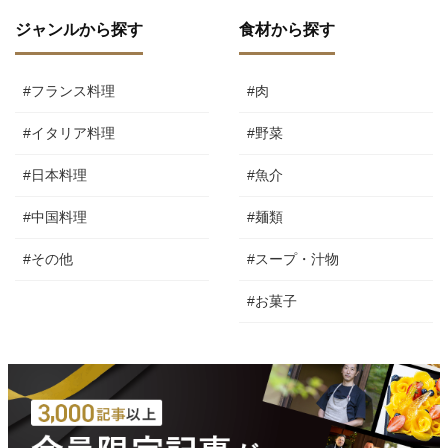
ジャンルから探す
食材から探す
#フランス料理
#肉
#イタリア料理
#野菜
#日本料理
#魚介
#中国料理
#麺類
#その他
#スープ・汁物
#お菓子