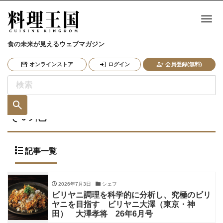
ナ
食の未来が見えるウェブマガジン
オンラインストア
ログイン
会員登録(無料)
その他
記事一覧
2026年7月3日
シェフ
ビリヤニ調理を科学的に分析し、究極のビリ
ヤニを目指す ビリヤニ大澤（東京・神
田） 大澤孝将 26年6月号