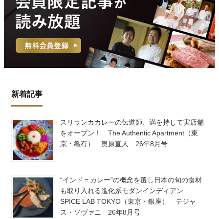
新着記事
スリランカカレーの伝道師、満を持して実店舗
をオープン！ The Authentic Apartment（東
京・亀有） 奥原直人 26年8月号
“インド＝カレー”の概念を覆し日本の旬の食材
も取り入れる進化系モダンインディアン
SPICE LAB TOKYO（東京・銀座） テジャ
ス・ソヴァニ 26年8月号